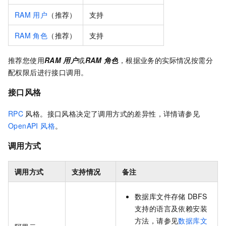
RAM
用户
（推荐）
支持
RAM
角色
（推荐）
支持
推荐您使用
RAM
用户
或
RAM
角色
，根据业务的实际情况按需分
配权限后进行接口调用。
接口风格
RPC
风格。接口风格决定了调用方式的差异性，详情请参见
OpenAPI 风格
。
调用方式
调用方式
支持情况
备注
数据库文件存储
DBFS
支持的语言及依赖安装
方法，请参见
数据库文