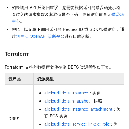
如果调用
API
后返回错误，您需要根据返回的错误码提示检
查传入的请求参数及其取值是否正确，更多信息请参见
错误码
中心
。
您也可以记录下调用返回的
RequestID
或
SDK
报错信息，通
过
阿里云
OpenAPI
诊断平台
进行自助诊断。
Terraform
Terraform
支持的数据库文件存储 DBFS
资源类型如下表。
云产品
资源类型
alicloud_dbfs_instance
：实例
alicloud_dbfs_snapshot
：快照
alicloud_dbfs_instance_attachment
：关
联
ECS
实例
DBFS
alicloud_dbfs_service_linked_role
：为