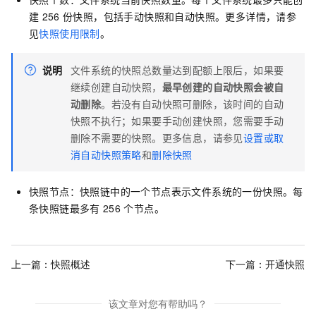
建
256
份快照，包括手动快照和自动快照。更多详情，请参
见
快照使用限制
。
说明
文件系统的快照总数量达到配额上限后，如果要
继续创建自动快照，
最早创建的自动快照会被自
动删除
。若没有自动快照可删除，该时间的自动
快照不执行；如果要手动创建快照，您需要手动
删除不需要的快照。更多信息，请参见
设置或取
消自动快照策略
和
删除快照
快照节点：快照链中的一个节点表示文件系统的一份快照。每
条快照链最多有
256
个节点。
上一篇：
快照概述
下一篇：
开通快照
该文章对您有帮助吗？