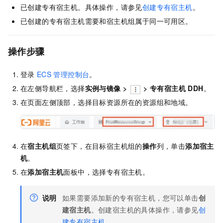
已创建专有宿主机。具体操作，请参见
创建专有宿主机
。
已创建的专有宿主机需要和宿主机组属于同一可用区。
操作步骤
登录
ECS
管理控制台
。
在左侧导航栏，选择
实例与镜像
>
>
专有宿主机 DDH
。
在页面左侧顶部，选择目标资源所在的资源组和地域。
在
宿主机组
页签下，在目标宿主机组的
操作
列，单击
添加宿主
机
。
在
添加宿主机
面板中，选择专有宿主机。
说明
如果需要添加新的专有宿主机，您可以单击
创
建宿主机
。创建宿主机的具体操作，请参见
创
建专有宿主机
。