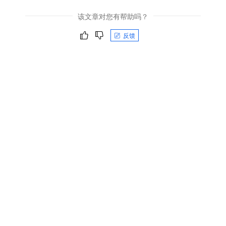
该文章对您有帮助吗？
反馈