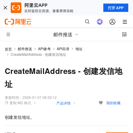
打开 APP
邮件推送
邮件推送
API参考
API目录
地址
首页
CreateMailAddress - 创建发信地址
CreateMailAddress - 创建发信地
址
更新时间：
2026-01-07 08:39:12
复制 MD 格式
我的收藏
产品详情
创建发信地址。