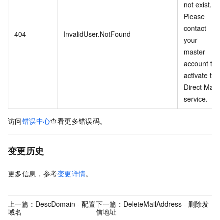
not exist.
Please
contact
404
InvalidUser.NotFound
your
master
account to
activate the
Direct Mail
service.
访问
错误中心
查看更多错误码。
变更历史
更多信息，参考
变更详情
。
上一篇：
DescDomain - 配置
下一篇：
DeleteMailAddress - 删除发
域名
信地址