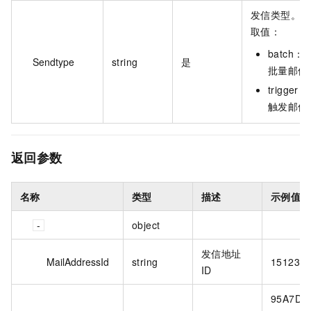
发信类型。
取值：
batch：
Sendtype
string
是
批量邮件
trigger：
触发邮件
返回参数
名称
类型
描述
示例值
object
发信地址
MailAddressId
string
15123
ID
95A7D4