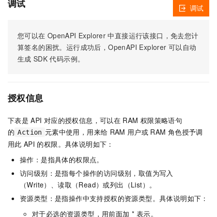
调试
调试
您可以在
OpenAPI Explorer
中直接运行该接口，免去您计
算签名的困扰。运行成功后，OpenAPI Explorer
可以自动
生成
SDK
代码示例。
授权信息
下表是
API
对应的授权信息，可以在
RAM
权限策略语句
的
元素中使用，用来给
RAM
用户或
RAM
角色授予调
Action
用此
API
的权限。具体说明如下：
操作：是指具体的权限点。
访问级别：是指每个操作的访问级别，取值为写入
（Write）、读取（Read）或列出（List）。
资源类型：是指操作中支持授权的资源类型。具体说明如下：
对于必选的资源类型，用前面加 * 表示。