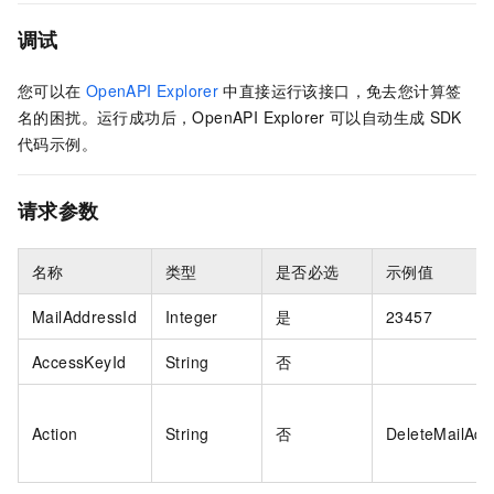
调试
您可以在
OpenAPI Explorer
中直接运行该接口，免去您计算签
名的困扰。运行成功后，OpenAPI Explorer
可以自动生成
SDK
代码示例。
请求参数
名称
类型
是否必选
示例值
MailAddressId
Integer
是
23457
AccessKeyId
String
否
Action
String
否
DeleteMailAdd