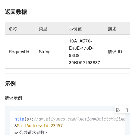
返回数据
名称
类型
示例值
描述
10A1AD70-
E48E-476D-
RequestId
String
请求
ID
98D9-
39BD92193837
示例
请求示例
http
(s):
//dm.aliyuncs.com/?Action=DeleteMailAddres
&
MailAddressId
=
23457
&<公共请求参数>