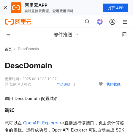
打开 APP
邮件推送
DescDomain
首页
DescDomain
更新时间：
2025-02-12 08:10:07
复制 MD 格式
我的收藏
产品详情
调用
DescDomain
配置域名。
调试
您可以在
OpenAPI Explorer
中直接运行该接口，免去您计算签
名的困扰。运行成功后，OpenAPI Explorer
可以自动生成
SDK