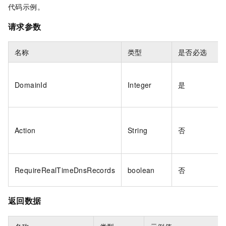
代码示例。
请求参数
名称
类型
是否必选
DomainId
Integer
是
Action
String
否
RequireRealTimeDnsRecords
boolean
否
返回数据