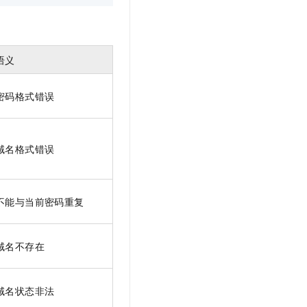
语义
密码格式错误
域名格式错误
不能与当前密码重复
域名不存在
域名状态非法