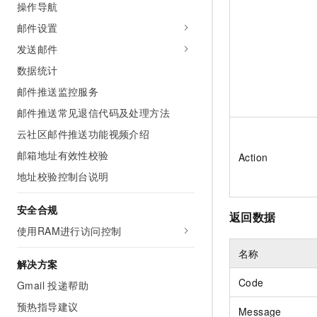
操作导航
10 分钟在聊天系统中增加
专有云
邮件设置
发送邮件
数据统计
邮件推送监控服务
邮件推送常见退信代码及处理方法
云社区邮件推送功能视频介绍
邮箱地址有效性校验
Action
地址校验控制台说明
安全合规
返回数据
使用RAM进行访问控制
名称
解决方案
Code
Gmail 投递帮助
预热指导建议
Message