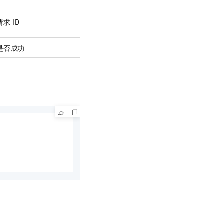
请求
ID
是否成功