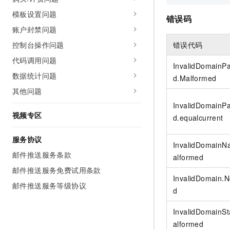
模板设置问题
错误码
账户封禁问题
控制台操作问题
错误代码
代码调用问题
InvalidDomainP
数据统计问题
d.Malformed
其他问题
InvalidDomainP
视频专区
d.equalcurrent
服务协议
InvalidDomain
邮件推送服务条款
alformed
邮件推送服务免费试用条款
InvalidDomain.
邮件推送服务等级协议
d
InvalidDomainSt
alformed