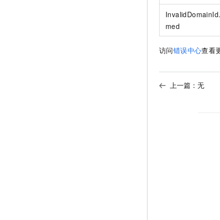
InvalidDomainId
med
访问
错误中心
查看
上一篇：无