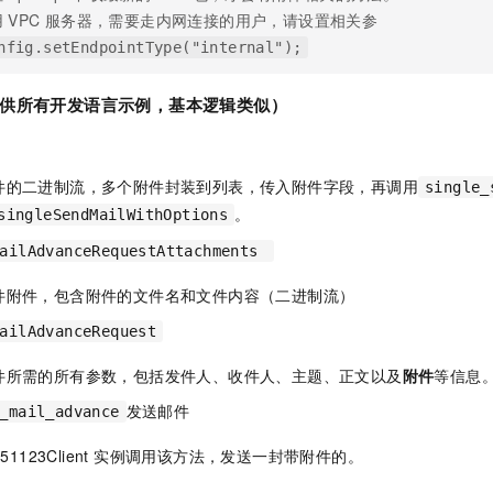
用
VPC
服务器，需要走内网连接的用户，请设置相关参
nfig.setEndpointType("internal");
供所有开发语言示例，基本逻辑类似）
件的二进制流，多个附件封装到列表，传入附件字段，再调用
single_
。
singleSendMailWithOptions
MailAdvanceRequestAttachments
件附件，包含附件的文件名和文件内容（二进制流）
ailAdvanceRequest
件所需的所有参数，包括发件人、收件人、主题、正文以及
附件
等信息
发送邮件
_mail_advance
151123Client 实例调用该方法，发送一封带附件的。