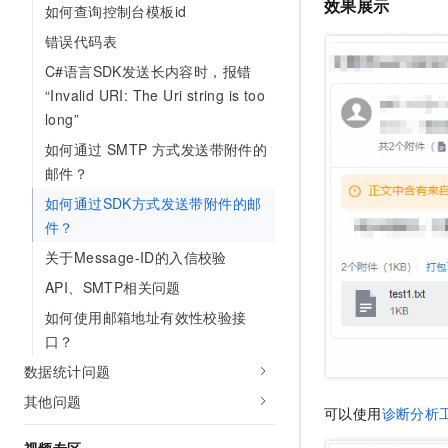
效果展示
如何查询控制台模板id
错误代码表
C#语言SDK发送长内容时，报错
“Invalid URI: The Uri string is too
long”
如何通过 SMTP 方式发送带附件的
邮件？
如何通过SDK方式发送带附件的邮
件？
关于Message-ID的入信校验
API、SMTP相关问题
如何使用邮箱地址有效性校验接
口？
数据统计问题
其他问题
可以使用
诊断分析