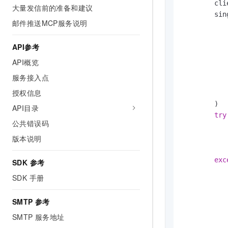
        cli
大量发信前的准备和建议
        sin
邮件推送MCP服务说明
           
           
API参考
           
           
API概览
           
服务接入点
           
授权信息
           
        )

API目录
try
公共错误码
版本说明
           
exc
SDK 参考
SDK 手册
SMTP 参考
SMTP 服务地址