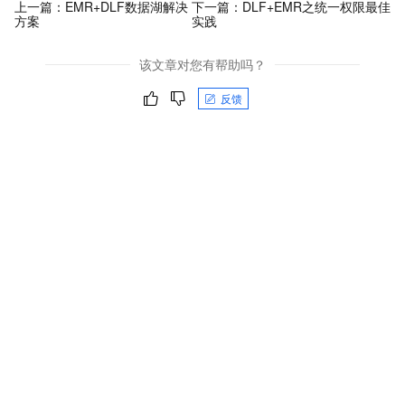
上一篇：
EMR+DLF数据湖解决
下一篇：
DLF+EMR之统一权限最佳
方案
实践
该文章对您有帮助吗？
反馈