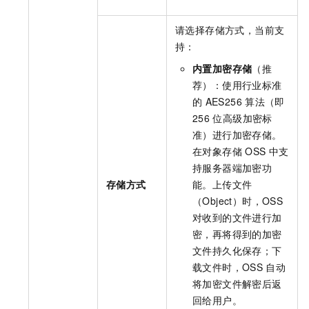
请选择存储方式，当前支
持：
内置加密存储
（推
荐）：使用行业标准
的
AES256
算法（即
256
位高级加密标
准）进行加密存储。
在对象存储
OSS
中支
持服务器端加密功
存储方式
能。上传文件
（Object）时，OSS
对收到的文件进行加
密，再将得到的加密
文件持久化保存；下
载文件时，OSS
自动
将加密文件解密后返
回给用户。