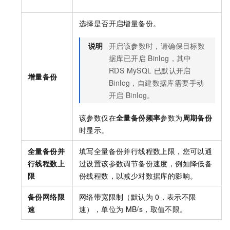
选择是否开启增量备份。
说明
开启该参数时，请确保目标数
据库已开启
Binlog，其中
RDS MySQL
已默认开启
增量备份
Binlog，自建数据库需要手动
开启
Binlog。
该参数仅在
全量备份频率
参数为
周期备份
时显示。
全量备份并
填写全量备份并行线程数上限，您可以通
行线程数上
过设置该参数调节备份速度，例如降低备
限
份线程数，以减少对数据库的影响。
备份网络限
网络带宽限制（默认为
0，表示不限
速
速），单位为
MB/s，取值不限。