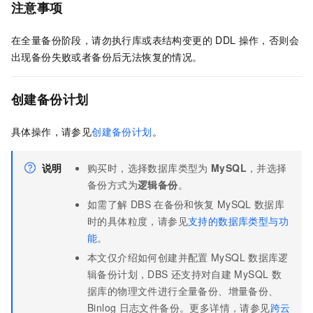
注意事项
在全量备份阶段，请勿执行库或表结构变更的
DDL
操作，否则会
出现备份失败或者备份后无法恢复的情况。
创建备份计划
具体操作，请参见
创建备份计划
。
说明
购买时，选择数据库类型为
MySQL
，并选择
备份方式为
逻辑备份
。
如需了解
DBS
在备份和恢复
MySQL
数据库
时的具体粒度，请参见
支持的数据库类型与功
能
。
本文仅介绍如何创建并配置
MySQL
数据库逻
辑备份计划，DBS
还支持对自建
MySQL
数
据库的物理文件进行全量备份、增量备份、
Binlog
日志文件备份。更多详情，请参见
跨云