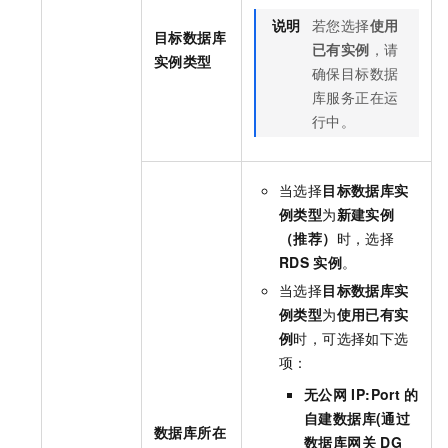
说明
若您选择
使用
目标数据库
已有实例
，请
实例类型
确保目标数据
库服务正在运
行中。
当选择
目标数据库实
例类型
为
新建实例
（推荐）
时，选择
RDS
实例
。
当选择
目标数据库实
例类型
为
使用已有实
例
时，可选择如下选
项：
无公网
IP:Port
的
自建数据库(通过
数据库所在
数据库网关
DG