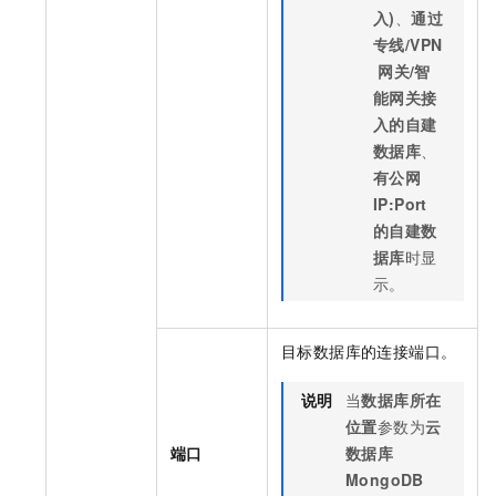
入)
、
通过
专线/VPN
网关/智
能网关接
入的自建
数据库
、
有公网
IP:Port
的自建数
据库
时显
示。
目标数据库的连接端口。
说明
当
数据库所在
位置
参数为
云
端口
数据库
MongoDB