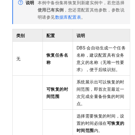
说明
本例中备份集将恢复到新建实例中，若您选择
使用已有实例
，您还需配置其他参数，参数说
明请参见
数据库配置表
。
类别
配置
说明
DBS
会自动生成一个任务
恢复任务名
名称，建议配置具有业务
无
称
意义的名称（无唯一性要
求），便于后续识别。
系统展示出可以恢复的时
可恢复的时
间范围，即首次至最近一
间范围
次完成全量备份集的时间
点。
选择需要恢复的时间，设
置的时间必须在
可恢复的
时间范围
内。