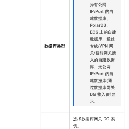
择
有公网
IP:Port
的自
建数据库
、
PolarDB
、
ECS
上的自建
数据库
、
通过
数据库类型
专线/VPN
网
关/智能网关接
入的自建数据
库
、
无公网
IP:Port
的自
建数据库(通
过数据库网关
DG
接入)
时显
示。
选择数据库网关
DG
实
例。