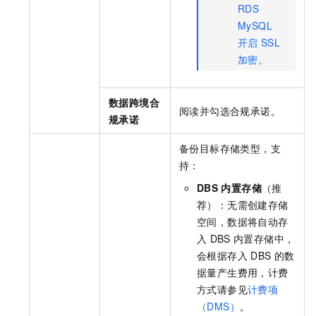
RDS
MySQL
开启
SSL
加密
。
数据跨境合
阅读并勾选合规承诺。
规承诺
备份目标存储类型，支
持：
DBS
内置存储
（推
荐）：无需创建存储
空间，数据将自动存
入
DBS
内置存储中，
会根据存入
DBS
的数
据量产生费用，计费
方式请参见
计费项
（DMS）
。