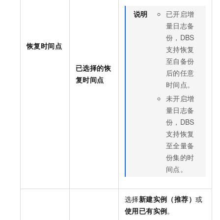
说明
已开启增
量日志备
份，DBS
恢复时间点
支持恢复
至自备份
已选择的恢
后的任意
复时间点
时间点。
未开启增
量日志备
份，DBS
支持恢复
至全量备
份集的时
间点。
选择
新建实例（推荐）
或
使用已有实例
。