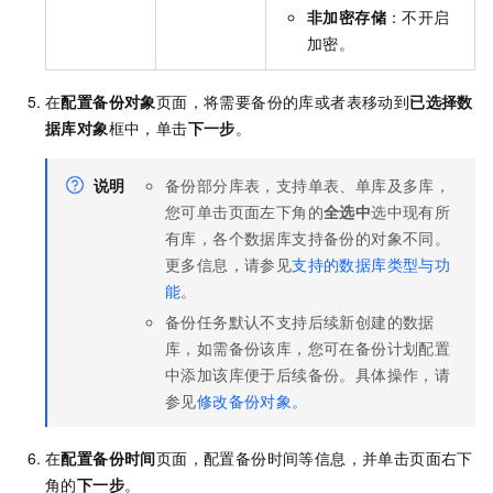
非加密存储
：不开启
加密。
在
配置备份对象
页面，将需要备份的库或者表移动到
已选择数
据库对象
框中，单击
下一步
。
说明
备份部分库表，支持单表、单库及多库，
您可单击页面左下角的
全选中
选中现有所
有库，各个数据库支持备份的对象不同。
更多信息，请参见
支持的数据库类型与功
能
。
备份任务默认不支持后续新创建的数据
库，如需备份该库，您可在备份计划配置
中添加该库便于后续备份。具体操作，请
参见
修改备份对象
。
在
配置备份时间
页面，配置备份时间等信息，并单击页面右下
角的
下一步
。