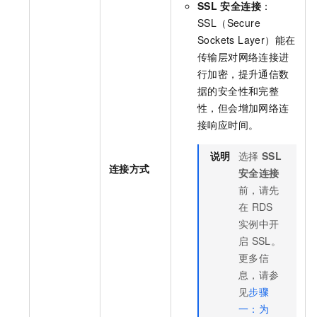
SSL
安全连接
：
SSL（Secure
Sockets Layer）能在
传输层对网络连接进
行加密，提升通信数
据的安全性和完整
性，但会增加网络连
接响应时间。
说明
选择
SSL
连接方式
安全连接
前，请先
在
RDS
实例中开
启
SSL。
更多信
息，请参
见
步骤
一：为