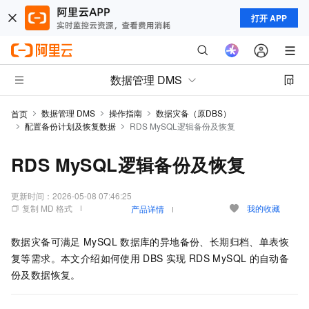
打开 APP
数据管理 DMS
数据管理 DMS
操作指南
数据灾备（原DBS）
首页
配置备份计划及恢复数据
RDS MySQL逻辑备份及恢复
RDS MySQL逻辑备份及恢复
更新时间：
2026-05-08 07:46:25
复制 MD 格式
我的收藏
产品详情
数据灾备
可满足
MySQL
数据库的异地备份、长期归档、单表恢
复等需求。本文介绍如何使用
DBS
实现
RDS MySQL
的自动备
份及数据恢复。