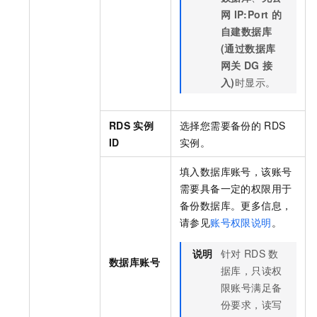
网
IP:Port
的
自建数据库
(通过数据库
网关
DG
接
入)
时显示。
RDS
实例
选择您需要备份的
RDS
ID
实例。
填入数据库账号，该账号
需要具备一定的权限用于
备份数据库。更多信息，
请参见
账号权限说明
。
说明
针对
RDS
数
数据库账号
据库，只读权
限账号满足备
份要求，读写