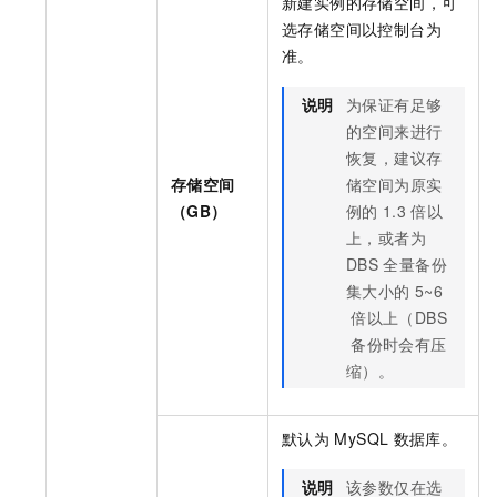
新建实例的存储空间，可
选存储空间以控制台为
准。
说明
为保证有足够
的空间来进行
恢复，建议存
存储空间
储空间为原实
（GB）
例的
1.3
倍以
上，或者为
DBS
全量备份
集大小的
5~6
倍以上（DBS
备份时会有压
缩）。
默认为
MySQL
数据库。
说明
该参数仅在选