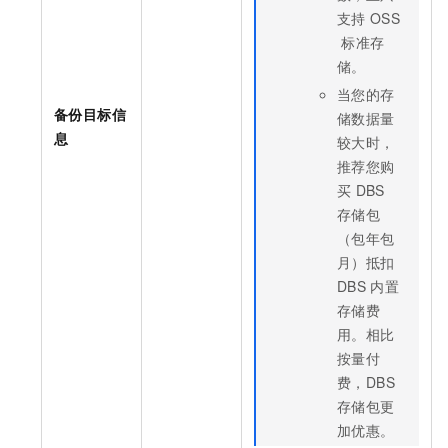
支持
OSS
标准存
储。
当您的存
备份目标信
储数据量
息
较大时，
推荐您购
买
DBS
存储包
（包年包
月）抵扣
DBS
内置
存储费
用。相比
按量付
费，DBS
存储包更
加优惠。