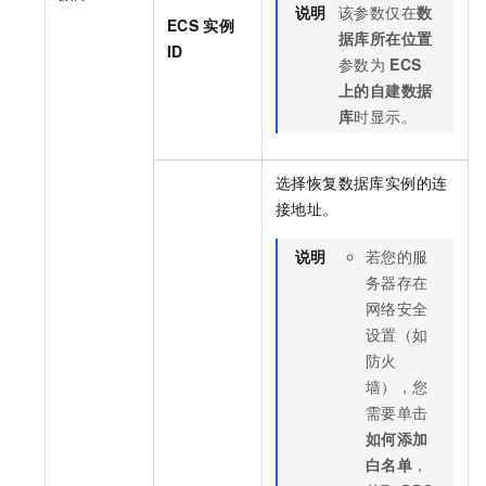
说明
该参数仅在
数
ECS
实例
据库所在位置
ID
参数为
ECS
上的自建数据
库
时显示。
选择恢复数据库实例的连
接地址。
说明
若您的服
务器存在
网络安全
设置（如
防火
墙），您
需要单击
如何添加
白名单
，