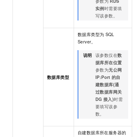
参数为
RDS
实例
时需要填
写该参数。
数据库类型为
SQL
Server。
说明
该参数仅在
数
据库所在位置
参数为
无公网
数据库类型
IP:Port
的自
建数据库(通
过数据库网关
DG
接入)
时需
要填写该参
数。
自建数据库所在服务器的