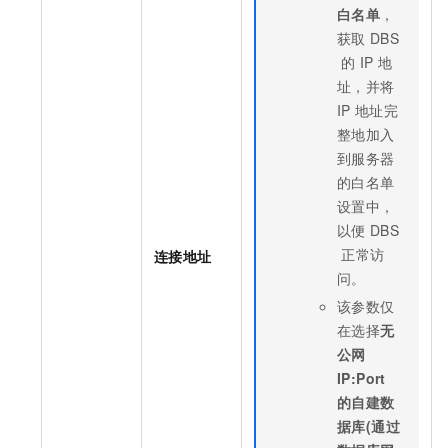
白名单
，
获取
DBS
的
IP
地
址，并将
IP
地址完
整地加入
到服务器
的白名单
设置中，
以便
DBS
正常访
连接地址
问。
该参数仅
在选择
无
公网
IP:Port
的自建数
据库(通过