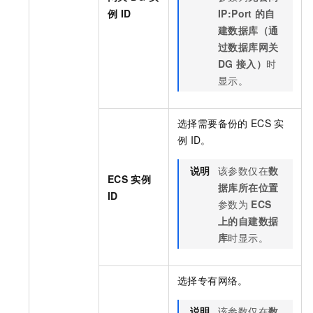
例
ID
IP:Port
的自
建数据库（通
过数据库网关
DG
接入）
时
显示。
选择需要备份的
ECS
实
例
ID。
说明
该参数仅在
数
ECS
实例
据库所在位置
ID
参数为
ECS
上的自建数据
库
时显示。
选择专有网络。
说明
该参数仅在
数