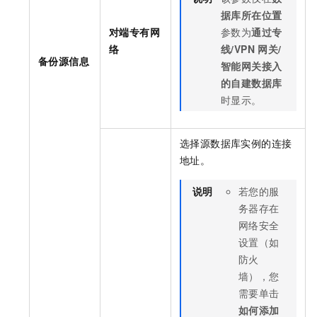
据库所在位置
对端专有网
参数为
通过专
络
线/VPN
网关/
备份源信息
智能网关接入
的自建数据库
时显示。
选择源数据库实例的连接
地址。
说明
若您的服
务器存在
网络安全
设置（如
防火
墙），您
需要单击
如何添加