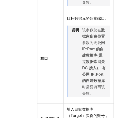
参数。
目标数据库的链接端口。
说明
该参数仅在
数
据库所在位置
参数为
无公网
IP:Port
的自
建数据库(通
端口
过数据库网关
DG
接入)
、
有
公网
IP:Port
的自建数据库
时需要填写该
参数。
填入目标数据库
（Target）实例的账号，