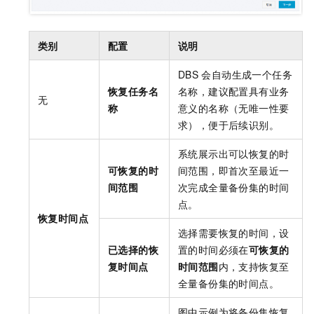
类别
配置
说明
DBS
会自动生成一个任务
恢复任务名
名称，建议配置具有业务
无
称
意义的名称（无唯一性要
求），便于后续识别。
系统展示出可以恢复的时
可恢复的时
间范围，即首次至最近一
间范围
次完成全量备份集的时间
点。
恢复时间点
选择需要恢复的时间，设
已选择的恢
置的时间必须在
可恢复的
复时间点
时间范围
内，支持恢复至
全量备份集的时间点。
图中示例为将备份集恢复