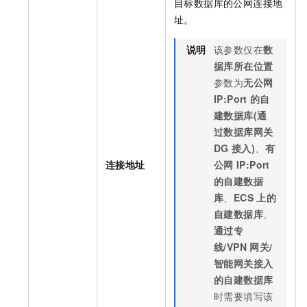
目标数据库的公网连接地
址。
说明
该参数仅在
数
据库所在位置
参数为
无公网
IP:Port
的自
建数据库(通
过数据库网关
DG
接入)
、
有
连接地址
公网
IP:Port
的自建数据
库
、
ECS
上的
自建数据库
、
通过专
线/VPN
网关/
智能网关接入
的自建数据库
时需要填写该