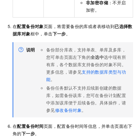
非加密存储
：不开启
加密。
在
配置备份对象
页面，将需要备份的库或者表移动到
已选择数
据库对象
框中，单击
下一步
。
说明
备份部分库表，支持单表、单库及多库，
您可单击页面左下角的
全选中
选中现有所
有库，各个数据库支持备份的对象不同。
更多信息，请参见
支持的数据库类型与功
能
。
备份任务默认不支持后续新创建的数据
库，如需备份该库，您可在备份计划配置
中添加该库便于后续备份。具体操作，请
参见
修改备份对象
。
在
配置备份时间
页面，配置备份时间等信息，并单击页面右下
角的
下一步
。