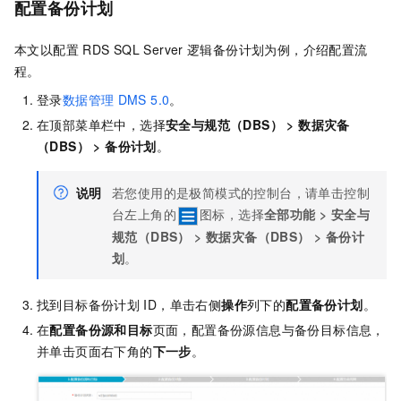
配置备份计划
本文以配置
RDS SQL Server
逻辑备份计划为例，介绍配置流
程。
登录
数据管理
DMS 5.0
。
在顶部菜单栏中，选择
安全与规范（DBS）
>
数据灾备
（DBS）
>
备份计划
。
说明
若您使用的是极简模式的控制台，请单击控制
台左上角的
图标，选择
全部功能
>
安全与
规范（DBS）
>
数据灾备（DBS）
>
备份计
划
。
找到目标备份计划
ID，单击右侧
操作
列下的
配置备份计划
。
在
配置备份源和目标
页面，配置备份源信息与备份目标信息，
并单击页面右下角的
下一步
。