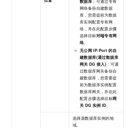
数据库
：可通过专有
网络备份自建数据
库，您需提前为数据
库实例配置专有网
络，并在此配置步骤
选择目标
对端专有网
络
。
无公网
IP:Port
的自
建数据库(通过数据库
网关
DG
接入)
：可通
过数据库网关备份自
建数据库，您需要提
前为数据库实例配置
数据库网关，并在此
配置步骤选择目标
网
关
DG
实例
ID
。
选择源数据库实例的地
域。