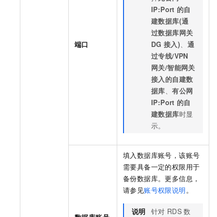
IP:Port
的自
建数据库(通
过数据库网关
端口
DG
接入)
、
通
过专线/VPN
网关/智能网关
接入的自建数
据库
、
有公网
IP:Port
的自
建数据库
时显
示。
填入数据库账号，该账号
需要具备一定的权限用于
备份数据库。更多信息，
请参见
账号权限说明
。
说明
针对
RDS
数
数据库账号