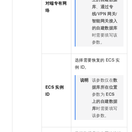
对端专有网
库
、
通过专
络
线/VPN
网关/
智能网关接入
的自建数据库
时需要填写该
参数。
选择需要恢复的
ECS
实
例
ID。
说明
该参数仅在
数
ECS
实例
据库所在位置
ID
参数为
ECS
上的自建数据
库
时需要填写
该参数。