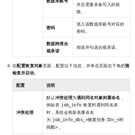
数据库账号
并且需要具备写入的权
限。
填入该数据库账号对应的
密码
密码。
数据跨境合
阅读并勾选合规承诺。
规承诺
在
配置恢复对象
页面，配置以下信息，并单击页面右下角的
预
检查并启动
。
配置
说明
默认
冲突处理
为
遇到同名对象则重命名
，
例如表
恢复时遇到同名表
job_info
冲突处理
时，系统会将新表重命名
为
job_info_dbs_<恢复任务
ID>_<时
。
间戳>