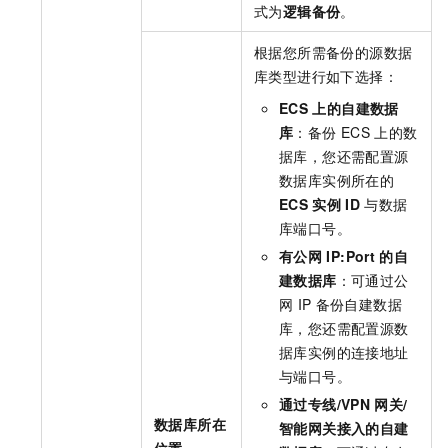
式为
逻辑备份
。
根据您所需备份的源数据
库类型进行如下选择：
ECS
上的自建数据
库
：备份
ECS
上的数
据库，您还需配置源
数据库实例所在的
ECS
实例
ID
与数据
库端口号。
有公网
IP:Port
的自
建数据库
：可通过公
网
IP
备份自建数据
库，您还需配置源数
据库实例的连接地址
与端口号。
通过专线/VPN
网关/
数据库所在
智能网关接入的自建
位置