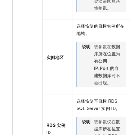
您还需配置其
他参数。
选择恢复的目标实例所在
地域。
说明
该参数在
数据
库所在位置
为
实例地区
有公网
IP:Port
的自
建数据库
时不
会出现。
选择恢复至目标
RDS
SQL Server
实例
ID。
说明
该参数仅在
数
RDS
实例
据库所在位置
ID