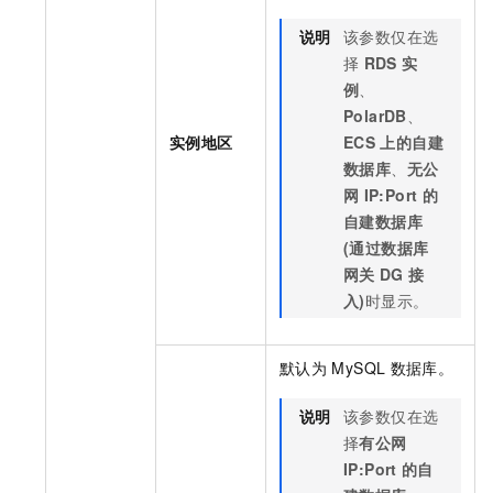
说明
该参数仅在选
择
RDS
实
例
、
PolarDB
、
实例地区
ECS
上的自建
数据库
、
无公
网
IP:Port
的
自建数据库
(通过数据库
网关
DG
接
入)
时显示。
默认为
MySQL
数据库。
说明
该参数仅在选
择
有公网
IP:Port
的自