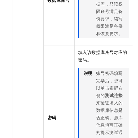
据库，只读权
限账号满足备
份要求，读写
权限满足备份
和恢复要求。
填入该数据库账号对应的
密码。
说明
账号密码填写
完毕后，您可
以单击密码右
侧的
测试连接
来验证填入的
数据库信息是
密码
否正确。源库
信息填写正确
则提示测试通