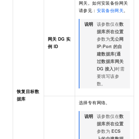
网关。如何安装备份网关
请参见：
安装备份网关
。
说明
该参数仅在
数
据库所在位置
网关
DG
实
参数为
无公网
例
ID
IP:Port
的自
建数据库(通
过数据库网关
DG
接入)
时需
要填写该参
数。
恢复目标数
据库
选择专有网络。
说明
该参数仅在
数
据库所在位置
参数为
ECS
上的自建数据