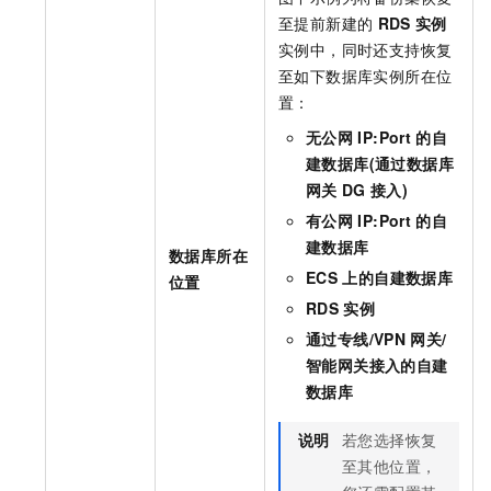
至提前新建的
RDS
实例
实例中，同时还支持恢复
至如下数据库实例所在位
置：
无公网
IP:Port
的自
建数据库(通过数据库
网关
DG
接入)
有公网
IP:Port
的自
建数据库
数据库所在
ECS
上的自建数据库
位置
RDS
实例
通过专线/VPN
网关/
智能网关接入的自建
数据库
说明
若您选择恢复
至其他位置，