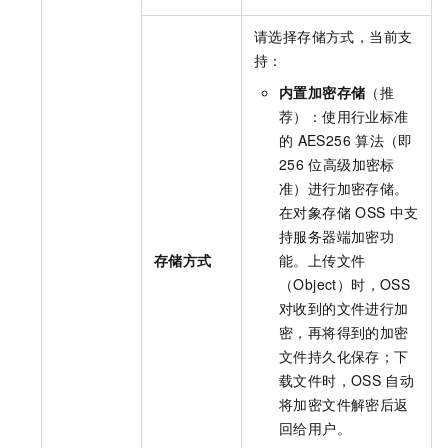
请选择存储方式，当前支
持：
内置加密存储
（推
荐）：使用行业标准
的
AES256
算法（即
256
位高级加密标
准）进行加密存储。
在对象存储
OSS
中支
持服务器端加密功
存储方式
能。上传文件
（Object）时，OSS
对收到的文件进行加
密，再将得到的加密
文件持久化保存；下
载文件时，OSS
自动
将加密文件解密后返
回给用户。