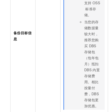
支持
OSS
标准存
储。
当您的存
储数据量
备份目标信
较大时，
息
推荐您购
买
DBS
存储包
（包年包
月）抵扣
DBS
内置
存储费
用。相比
按量付
费，DBS
存储包更
加优惠。