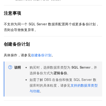
注意事项
不支持为同一个
SQL Server
数据库配置两个或更多备份计划，
否则会导致恢复异常。
创建备份计划
具体操作，请参见
创建备份计划
。
说明
购买时，选择数据库类型为
SQL Server
，并
选择备份方式为
逻辑备份
。
如需了解
DBS
在备份和恢复
SQL Server
数
据库时的具体粒度，请参见
支持的数据库类型
与功能
。