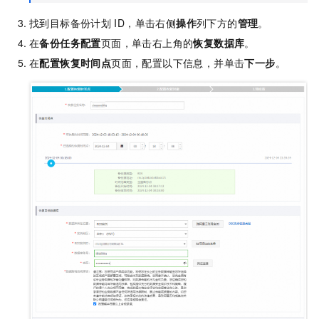
找到目标备份计划
ID，单击右侧
操作
列下方的
管理
。
在
备份任务配置
页面，单击右上角的
恢复数据库
。
在
配置恢复时间点
页面，配置以下信息，并单击
下一步
。