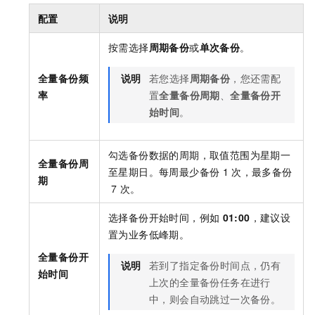
配置
说明
按需选择
周期备份
或
单次备份
。
全量备份频
说明
若您选择
周期备份
，您还需配
率
置
全量备份周期
、
全量备份开
始时间
。
勾选备份数据的周期，取值范围为星期一
全量备份周
至星期日。每周最少备份
1
次，最多备份
期
7
次。
选择备份开始时间，例如
01:00
，建议设
置为业务低峰期。
全量备份开
说明
若到了指定备份时间点，仍有
始时间
上次的全量备份任务在进行
中，则会自动跳过一次备份。