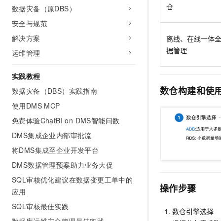
10 分钟在聊天系统中增加
仓
数据灾备（原DBS）
专有云
安全与规范
解决方案
离线、在线一体
据管理
运维管理
实践教程
数仓构建和使
数据灾备（DBS）实践指南
使用DMS MCP
免费体验ChatBI on DMS智能问数
DMS集成企业内部审批流
将DMS集成至企业开发平台
DMS数据管理预案助力业务大促
SQL审核优化建议在数据变更工单中的
操作步骤
应用
SQL审核最佳实践
数仓引擎选择