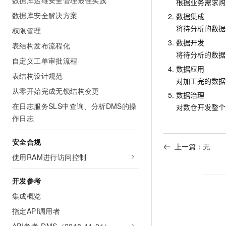
数据库运维安全管理最佳实践
根据业务需求购
数据库安全解决方案
数据集成
将待分析的数据
权限管理
数据开发
表结构发布流程化
将待分析的数据
自定义工单审批流程
数据应用
表结构设计规范
对加工完的数据
从零开始完成无锁结构变更
数据治理
在日志服务SLS中查询、分析DMS的操
对数仓开发整个
作日志
安全合规
上一篇：无
使用RAM进行访问控制
开发参考
集成概览
指定API调用者