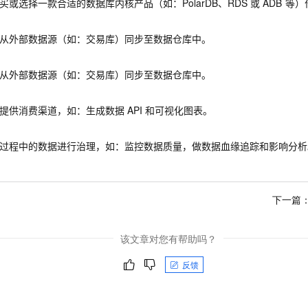
买或选择一款合适的数据库内核产品（如：PolarDB、RDS
或
ADB
等）
从外部数据源（如：交易库）同步至数据仓库中。
从外部数据源（如：交易库）同步至数据仓库中。
提供消费渠道，如：生成数据
API
和可视化图表。
过程中的数据进行治理，如：监控数据质量，做数据血缘追踪和影响分析
下一篇
该文章对您有帮助吗？
反馈