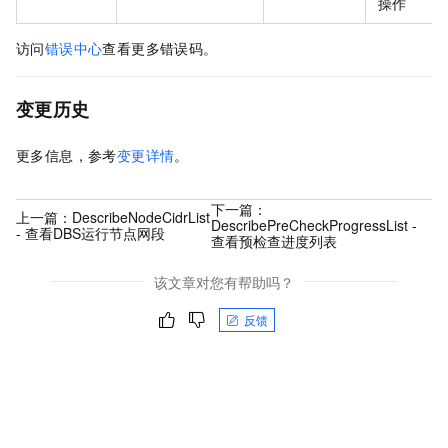
操作
访问
错误中心
查看更多错误码。
变更历史
更多信息，参考
变更详情
。
下一篇：
上一篇：
DescribeNodeCidrList
DescribePreCheckProgressList -
- 查看DBS运行节点网段
查看预检查进度列表
该文章对您有帮助吗？
反馈