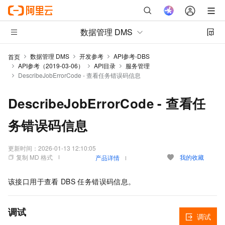
数据管理 DMS
数据管理 DMS
开发参考
API参考-DBS
首页
API参考（2019-03-06）
API目录
服务管理
DescribeJobErrorCode - 查看任务错误码信息
DescribeJobErrorCode - 查看任
务错误码信息
更新时间：
2026-01-13 12:10:05
复制 MD 格式
我的收藏
产品详情
该接口用于查看
DBS
任务错误码信息。
调试
调试