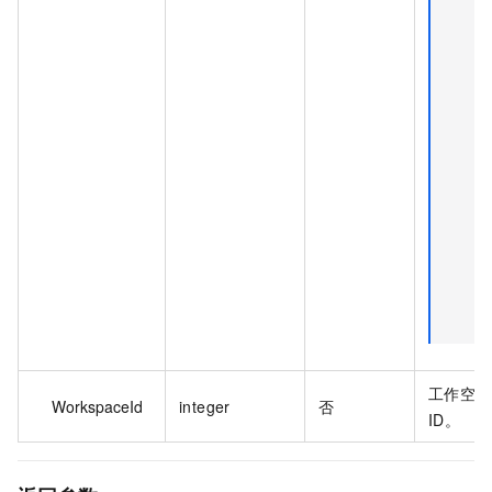
工作空间
WorkspaceId
integer
否
ID。