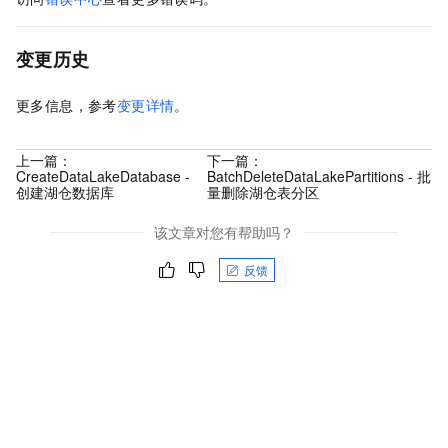
变更历史
更多信息，参考
变更详情
。
上一篇：
下一篇：
CreateDataLakeDatabase -
BatchDeleteDataLakePartitions - 批
创建湖仓数据库
量删除湖仓表分区
该文章对您有帮助吗？
反馈