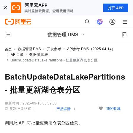
打开 APP
数据管理 DMS
数据管理 DMS
开发参考
API参考-DMS（2025-04-14）
首页
API目录
数据湖 库表
BatchUpdateDataLakePartitions - 批量更新湖仓表分区
BatchUpdateDataLakePartitions
- 批量更新湖仓表分区
更新时间：
2025-09-18 05:39:58
复制 MD 格式
我的收藏
产品详情
调用此
API
可批量更新湖仓表分区信息。