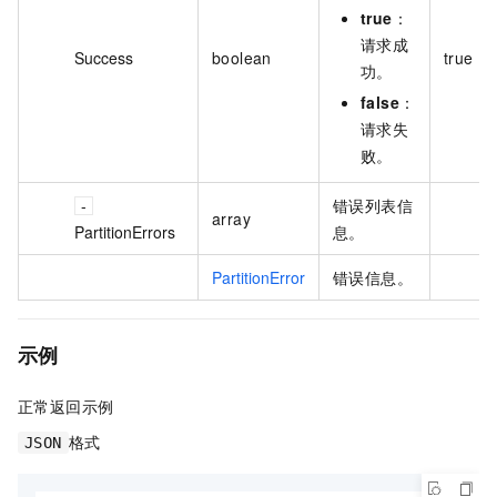
true
：
请求成
Success
boolean
true
功。
false
：
请求失
败。
错误列表信
array
PartitionErrors
息。
PartitionError
错误信息。
示例
正常返回示例
格式
JSON