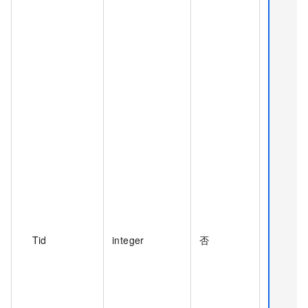
Tid
integer
否