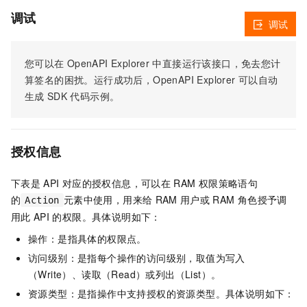
调试
调试
您可以在
OpenAPI Explorer
中直接运行该接口，免去您计
算签名的困扰。运行成功后，OpenAPI Explorer
可以自动
生成
SDK
代码示例。
授权信息
下表是
API
对应的授权信息，可以在
RAM
权限策略语句
的
元素中使用，用来给
RAM
用户或
RAM
角色授予调
Action
用此
API
的权限。具体说明如下：
操作：是指具体的权限点。
访问级别：是指每个操作的访问级别，取值为写入
（Write）、读取（Read）或列出（List）。
资源类型：是指操作中支持授权的资源类型。具体说明如下：