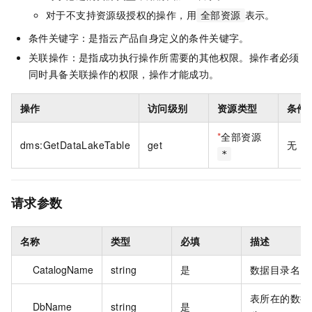
对于不支持资源级授权的操作，用
表示。
全部资源
条件关键字：是指云产品自身定义的条件关键字。
关联操作：是指成功执行操作所需要的其他权限。操作者必须
同时具备关联操作的权限，操作才能成功。
操作
访问级别
资源类型
条件
*
全部资源
dms:GetDataLakeTable
get
无
*
请求参数
名称
类型
必填
描述
CatalogName
string
是
数据目录名。
表所在的数据
DbName
string
是