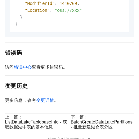
"ModifierId"
:
1410769
,
"Location"
:
"oss://xxx"
}
}
错误码
访问
错误中心
查看更多错误码。
变更历史
更多信息，参考
变更详情
。
上一篇：
下一篇：
ListDataLakeTablebaseInfo - 获
BatchCreateDataLakePartitions
取数据湖中表的基本信息
- 批量新建湖仓表分区