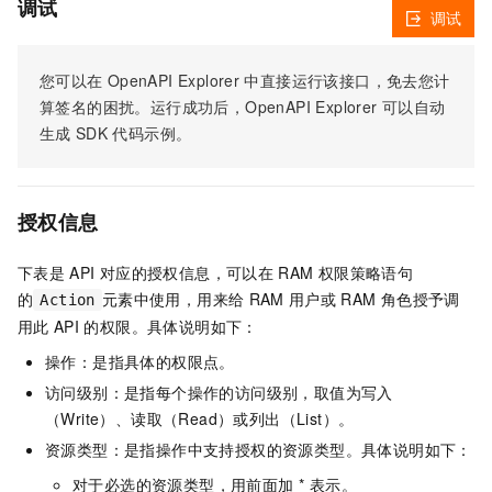
调试
调试
您可以在
OpenAPI Explorer
中直接运行该接口，免去您计
算签名的困扰。运行成功后，OpenAPI Explorer
可以自动
生成
SDK
代码示例。
授权信息
下表是
API
对应的授权信息，可以在
RAM
权限策略语句
的
元素中使用，用来给
RAM
用户或
RAM
角色授予调
Action
用此
API
的权限。具体说明如下：
操作：是指具体的权限点。
访问级别：是指每个操作的访问级别，取值为写入
（Write）、读取（Read）或列出（List）。
资源类型：是指操作中支持授权的资源类型。具体说明如下：
对于必选的资源类型，用前面加 * 表示。