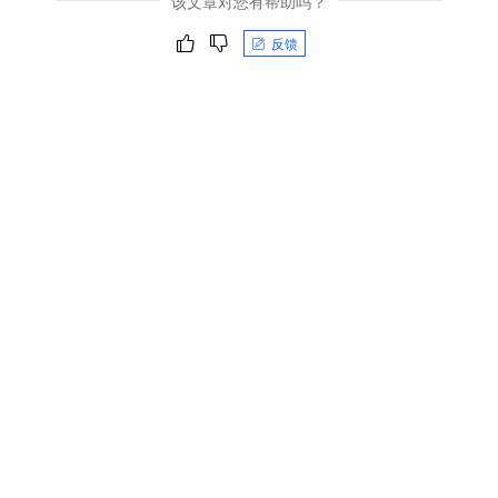
该文章对您有帮助吗？
反馈