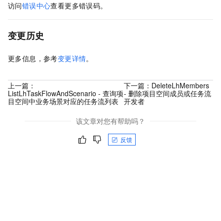
访问
错误中心
查看更多错误码。
变更历史
更多信息，参考
变更详情
。
上一篇：
下一篇：
DeleteLhMembers
ListLhTaskFlowAndScenario - 查询项
- 删除项目空间成员或任务流
目空间中业务场景对应的任务流列表
开发者
该文章对您有帮助吗？
反馈