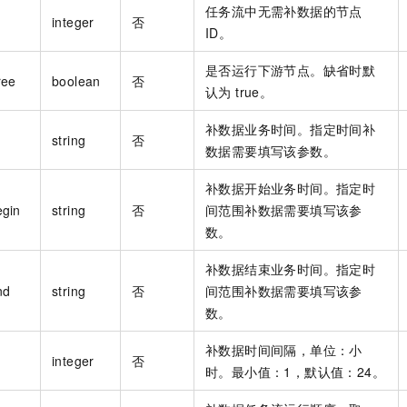
任务流中无需补数据的节点
integer
否
ID。
是否运行下游节点。缺省时默
ree
boolean
否
认为 true。
补数据业务时间。指定时间补
string
否
数据需要填写该参数。
补数据开始业务时间。指定时
egin
string
否
间范围补数据需要填写该参
数。
补数据结束业务时间。指定时
nd
string
否
间范围补数据需要填写该参
数。
补数据时间间隔，单位：小
integer
否
时。最小值：1，默认值：24。