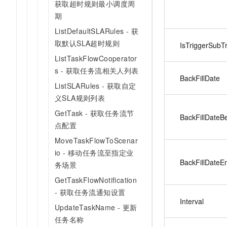
获取超时规则最小调度周
期
ListDefaultSLARules - 获
取默认SLA超时规则
IsTriggerSubT
ListTaskFlowCooperator
s - 获取任务流相关人列表
BackFillDate
ListSLARules - 获取自定
义SLA规则列表
GetTask - 获取任务流节
BackFillDateB
点配置
MoveTaskFlowToScenar
io - 移动任务流至指定业
BackFillDateE
务场景
GetTaskFlowNotification
- 获取任务流通知设置
Interval
UpdateTaskName - 更新
任务名称