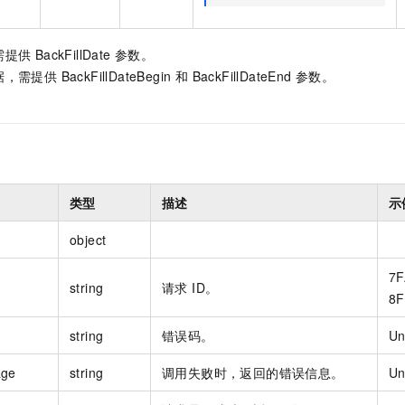
 BackFillDate 参数。
 BackFillDateBegin 和 BackFillDateEnd 参数。
类型
描述
示
object
7F
string
请求 ID。
8F
string
错误码。
Un
age
string
调用失败时，返回的错误信息。
Un