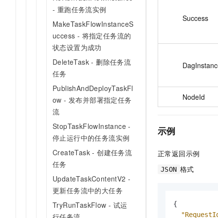
- 重跑任务流实例
Success
MakeTaskFlowInstanceS
uccess - 将指定任务流的
状态设置为成功
DeleteTask - 删除任务流
DagInstanc
任务
PublishAndDeployTaskFl
NodeId
ow - 发布并部署指定任务
流
StopTaskFlowInstance -
示例
停止运行中的任务流实例
CreateTask - 创建任务流
正常返回示例
任务
格式
JSON
UpdateTaskContentV2 -
更新任务流中的大任务
{
TryRunTaskFlow - 试运
"RequestI
行任务流