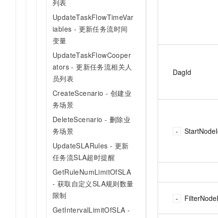
列表
UpdateTaskFlowTimeVar
iables - 更新任务流时间
变量
UpdateTaskFlowCooper
ators - 更新任务流相关人
DagId
员列表
CreateScenario - 创建业
务场景
DeleteScenario - 删除业
StartNode
务场景
UpdateSLARules - 更新
任务流SLA超时提醒
GetRuleNumLimitOfSLA
- 获取自定义SLA规则数量
限制
FilterNode
GetIntervalLimitOfSLA -