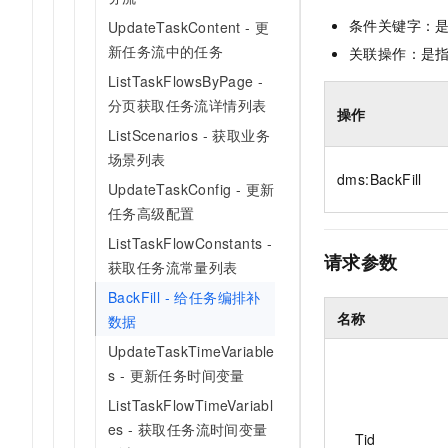
10 分钟在聊天系统中增加
专有云
条件关键字：
UpdateTaskContent - 更
新任务流中的任务
关联操作：是
ListTaskFlowsByPage -
分页获取任务流详情列表
操作
ListScenarios - 获取业务
场景列表
dms:BackFill
UpdateTaskConfig - 更新
任务高级配置
ListTaskFlowConstants -
请求参数
获取任务流常量列表
BackFill - 给任务编排补
名称
数据
UpdateTaskTimeVariable
s - 更新任务时间变量
ListTaskFlowTimeVariabl
es - 获取任务流时间变量
Tid