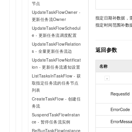
节点
UpdateTaskFlowOwner -
指定日期补数据，需提供
更新任务流Owner
指定时间范围补数据，需提供
UpdateTaskFlowSchedul
e - 更新任务流调度配置
UpdateTaskFlowRelation
返回参数
s - 全量更新任务流边
UpdateTaskFlowNotificat
名称
ion - 更新任务流通知设置
ListTasksInTaskFlow - 获
取指定任务流的任务节点
列表
RequestId
CreateTaskFlow - 创建任
务流
ErrorCode
SuspendTaskFlowInstan
ErrorMess
ce - 暂停任务流实例
ReRunTaskFlowInstance