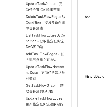
UpdateTaskOutput - 更
新任务节点的输出变量
DeleteTaskFlowEdgesBy
Asc
Condition - 按照多条件删
除任务流边
ListTaskFlowEdgesByCo
ndition - 获取指定任务流
DAG图的边
AddTaskFlowEdges - 任
务流节点建立有向边
UpdateTaskFlowNameA
ndDesc - 更新任务流名称
HistoryDagId
和描述
GetTaskFlowGraph - 获
取任务流的DAG图
UpdateTaskFlowEdges -
更新指定任务流边的起始