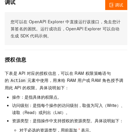
调试
调试
您可以在
OpenAPI Explorer
中直接运行该接口，免去您计
算签名的困扰。运行成功后，OpenAPI Explorer
可以自动
生成
SDK
代码示例。
授权信息
下表是
API
对应的授权信息，可以在
RAM
权限策略语句
的
元素中使用，用来给
RAM
用户或
RAM
角色授予调
Action
用此
API
的权限。具体说明如下：
操作：是指具体的权限点。
访问级别：是指每个操作的访问级别，取值为写入（Write）、
读取（Read）或列出（List）。
资源类型：是指操作中支持授权的资源类型。具体说明如下：
对于必选的资源类型，用前面加
*
表示。