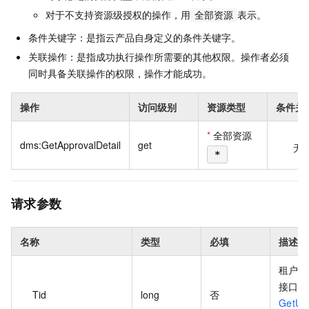
对于不支持资源级授权的操作，用
表示。
全部资源
条件关键字：是指云产品自身定义的条件关键字。
关联操作：是指成功执行操作所需要的其他权限。操作者必须
同时具备关联操作的权限，操作才能成功。
操作
访问级别
资源类型
条件关
*
全部资源
dms:GetApprovalDetail
get
无
*
请求参数
名称
类型
必填
描述
租户 
接口
Tid
long
否
GetUs