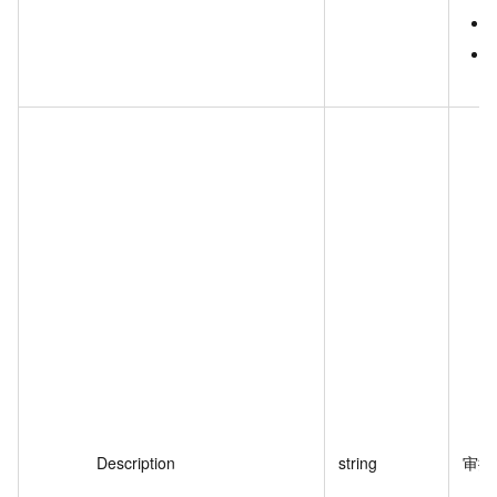
Description
string
审批