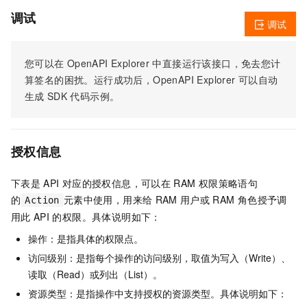
调试
调试
您可以在
OpenAPI Explorer
中直接运行该接口，免去您计
算签名的困扰。运行成功后，OpenAPI Explorer
可以自动
生成
SDK
代码示例。
授权信息
下表是
API
对应的授权信息，可以在
RAM
权限策略语句
的
元素中使用，用来给
RAM
用户或
RAM
角色授予调
Action
用此
API
的权限。具体说明如下：
操作：是指具体的权限点。
访问级别：是指每个操作的访问级别，取值为写入（Write）、
读取（Read）或列出（List）。
资源类型：是指操作中支持授权的资源类型。具体说明如下：