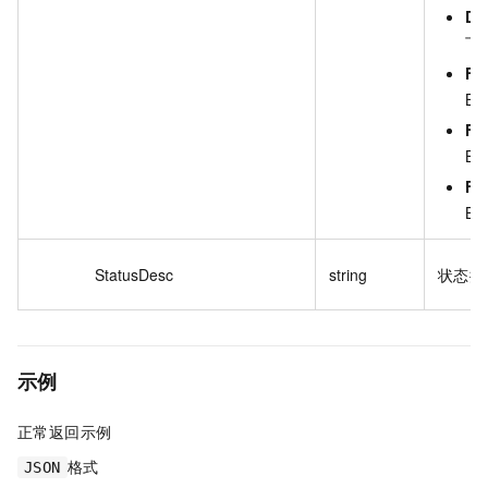
DO
下载
FI
Bi
FI
Bi
FI
Bi
StatusDesc
string
状态描
示例
正常返回示例
格式
JSON