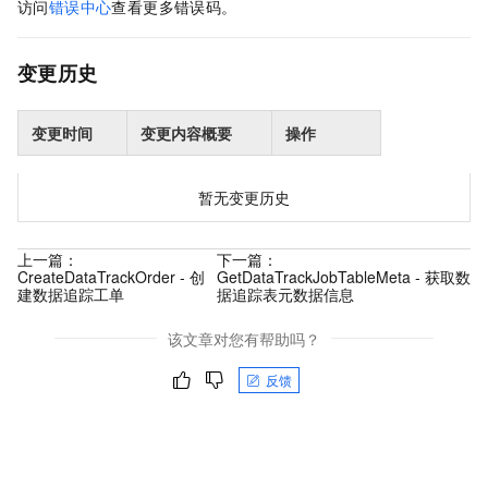
访问
错误中心
查看更多错误码。
变更历史
变更时间
变更内容概要
操作
暂无变更历史
上一篇：
下一篇：
CreateDataTrackOrder - 创
GetDataTrackJobTableMeta - 获取数
建数据追踪工单
据追踪表元数据信息
该文章对您有帮助吗？
反馈