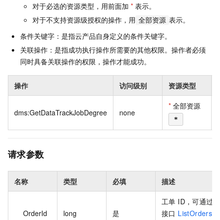
对于必选的资源类型，用前面加
*
表示。
对于不支持资源级授权的操作，用
表示。
全部资源
条件关键字：是指云产品自身定义的条件关键字。
关联操作：是指成功执行操作所需要的其他权限。操作者必须
同时具备关联操作的权限，操作才能成功。
操作
访问级别
资源类型
*
全部资源
dms:GetDataTrackJobDegree
none
*
请求参数
名称
类型
必填
描述
工单 ID，可通过
OrderId
long
是
接口
ListOrders