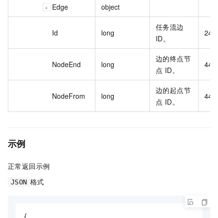
Edge
object
任务流边
Id
long
24**
ID。
边的终点节
NodeEnd
long
44**
点 ID。
边的起点节
NodeFrom
long
44**
点 ID。
示例
正常返回示例
格式
JSON
{