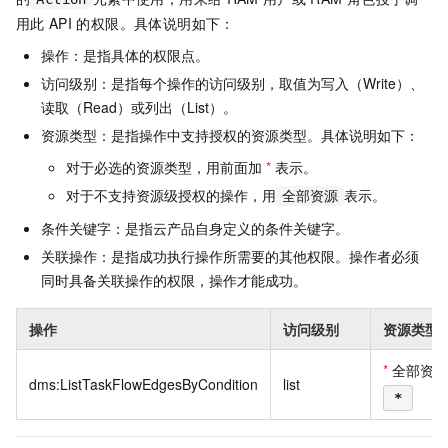
用此
API
的权限。具体说明如下：
操作：是指具体的权限点。
访问级别：是指每个操作的访问级别，取值为写入（Write）、
读取（Read）或列出（List）。
资源类型：是指操作中支持授权的资源类型。具体说明如下：
对于必选的资源类型，用前面加
*
表示。
对于不支持资源级授权的操作，用
表示。
全部资源
条件关键字：是指云产品自身定义的条件关键字。
关联操作：是指成功执行操作所需要的其他权限。操作者必须
同时具备关联操作的权限，操作才能成功。
操作
访问级别
资源类型
*
全部资源
dms:ListTaskFlowEdgesByCondition
list
*