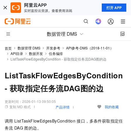
打开 APP
数据管理 DMS
数据管理 DMS
开发参考
API参考-DMS（2018-11-01）
首页
API目录
数据开发
任务编排
ListTaskFlowEdgesByCondition - 获取指定任务流DAG图的边
ListTaskFlowEdgesByCondition
- 获取指定任务流DAG图的边
更新时间：
2026-01-13 09:50:05
复制 MD 格式
我的收藏
产品详情
调用
ListTaskFlowEdgesByCondition
接口，多条件获取指定任
务流
DAG
图的边。