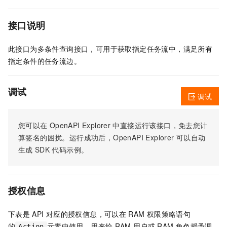
接口说明
此接口为多条件查询接口，可用于获取指定任务流中，满足所有
指定条件的任务流边。
调试
调试
您可以在
OpenAPI Explorer
中直接运行该接口，免去您计
算签名的困扰。运行成功后，OpenAPI Explorer
可以自动
生成
SDK
代码示例。
授权信息
下表是
API
对应的授权信息，可以在
RAM
权限策略语句
的
元素中使用，用来给
RAM
用户或
RAM
角色授予调
Action