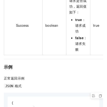
请求是否成
功，返回值
如下：
true
：
Success
boolean
请求成
true
功
false
：
请求失
败
示例
正常返回示例
格式
JSON
{