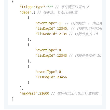
{
"triggerType"
:
"2"
// 事件调度时置为 2
"deps"
:
[
// 任务流、节点订阅配置
{
"eventType"
:
1
,
// 订阅类型: 0 为任务流;
"lisDagId"
:
12345
,
// 订阅节点所在的任务
"lisNodeId"
:
2134
// 订阅节点的 Id
}
,
{
"eventType"
:
0
,
"lisDagId"
:
12343
// 订阅任务流的 Id
}
,
{
"eventType"
:
0
,
"lisDagId"
:
23456
}
]
,
"maxWait"
:
21600
// 在所有以上订阅运行成功前，最大
}