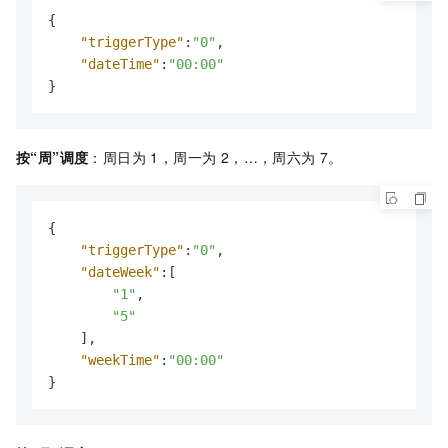
{
"triggerType"
:
"0"
,
"dateTime"
:
"00:00"
}
按“周”调度
：周日为 1，周一为 2，…，周六为 7。
{
"triggerType"
:
"0"
,
"dateWeek"
:
[
"1"
,
"5"
]
,
"weekTime"
:
"00:00"
}