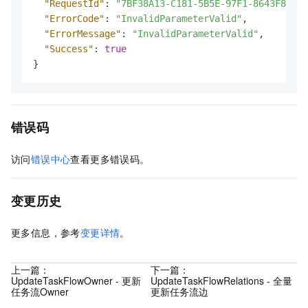
"RequestId"
:
"7BF38A13-C181-5B5E-97F1-8643F8A100
"ErrorCode"
:
"InvalidParameterValid"
,
"ErrorMessage"
:
"InvalidParameterValid"
,
"Success"
:
true
}
错误码
访问
错误中心
查看更多错误码。
变更历史
更多信息，参考
变更详情
。
上一篇：
下一篇：
UpdateTaskFlowOwner - 更新
UpdateTaskFlowRelations - 全量
任务流Owner
更新任务流边