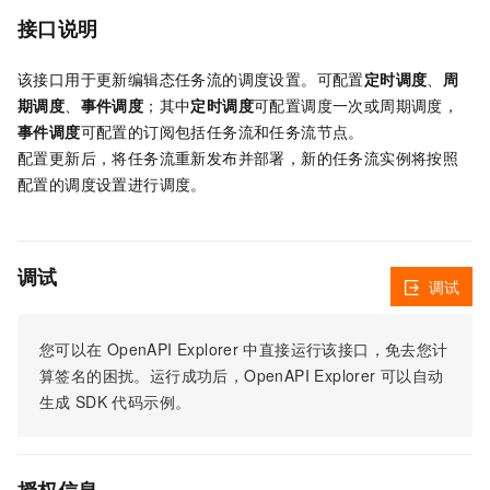
接口说明
该接口用于更新编辑态任务流的调度设置。可配置
定时调度
、
周
期调度
、
事件调度
；其中
定时调度
可配置调度一次或周期调度，
事件调度
可配置的订阅包括任务流和任务流节点。
配置更新后，将任务流重新发布并部署，新的任务流实例将按照
配置的调度设置进行调度。
调试
调试
您可以在
OpenAPI Explorer
中直接运行该接口，免去您计
算签名的困扰。运行成功后，OpenAPI Explorer
可以自动
生成
SDK
代码示例。