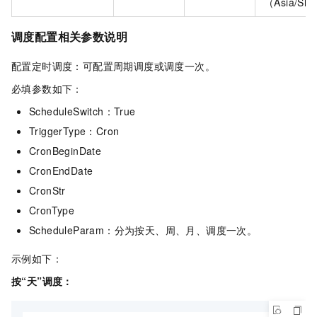
（Asia/Sh
调度配置相关参数说明
配置定时调度：可配置周期调度或调度一次。
必填参数如下：
ScheduleSwitch：True
TriggerType：Cron
CronBeginDate
CronEndDate
CronStr
CronType
ScheduleParam：分为按天、周、月、调度一次。
示例如下：
按“天”调度：