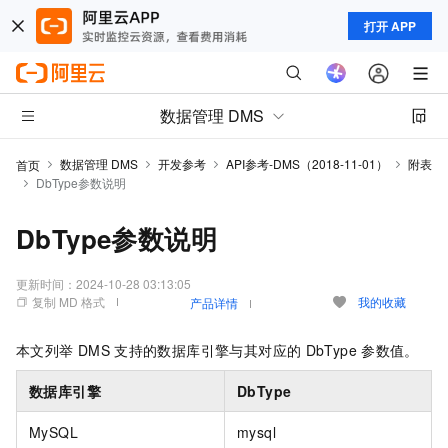
打开 APP
数据管理 DMS
数据管理 DMS
开发参考
API参考-DMS（2018-11-01）
附表
首页
DbType参数说明
DbType参数说明
更新时间：
2024-10-28 03:13:05
复制 MD 格式
我的收藏
产品详情
本文列举
DMS
支持的数据库引擎与其对应的
DbType
参数值。
数据库引擎
DbType
MySQL
mysql