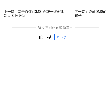
上一篇：
基于百炼+DMS MCP一键创建
下一篇：
登录DMS的
ChatBI数据助手
账号
该文章对您有帮助吗？
反馈