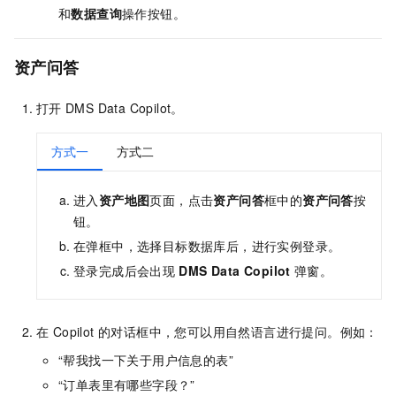
和
数据查询
操作按钮。
资产问答
打开
DMS Data Copilot。
方式一
方式二
进入
资产地图
页面，点击
资产问答
框中的
资产问答
按
钮。
在弹框中，选择目标数据库后，进行实例登录。
登录完成后会出现
DMS Data Copilot
弹窗。
在 Copilot 的对话框中，您可以用自然语言进行提问。例如：
“帮我找一下关于用户信息的表”
“订单表里有哪些字段？”