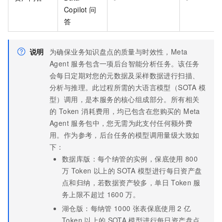
Copilot
问
答
说明
为确保业务知识盘点的质量与时效性，Meta
Agent 服务包含一项后台智能分析任务。该任务
会每日定期对您的元数据及采样数据进行扫描、
分析与推理。此过程所需的大语言模型（SOTA
模
型）调用，是本服务的核心组成部分。所有相关
的 Token 消耗费用，均已包含在您购买的 Meta
Agent 服务包中，您无需为此支付任何额外费
用。作为参考，后台任务的模型调用量级大致如
下：
数据库版：每个纳管的实例，保底使用
800
万
Token
以上的
SOTA
模型进行每日资产盘
点和归纳，若数据资产较多，单日
Token
服
务上限不超过
1600
万。
湖仓版：每纳管
1000
张表保底使用
2
亿
Token
以上的
SOTA
模型进行每日资产盘点