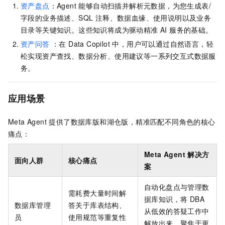
资产盘点
：Agent 能够自动扫描并解析元数据，为您生成表/
字段的业务描述、SQL 注释、
数据血缘、
使用说明以及业务
目录等关键知识。这些知识将成为驱动精准 AI 服务的基础。
资产问答
：在 Data Copilot 中，用户可以通过自然语言，轻
松实现资产查找、数据分析、使用建议等一系列交互式数据服
务。
应用场景
Meta Agent 提供了数据库版和湖仓版，精准匹配不同角色的核心
痛点：
Meta Agent 解决方
面向人群
核心痛点
案
自动化盘点与管理数
需耗费大量时间解
据库知识，将 DBA
数据库管理
答关于库表结构、
从低效的答疑工作中
员
使用规范等重复性
解放出来，聚焦于更