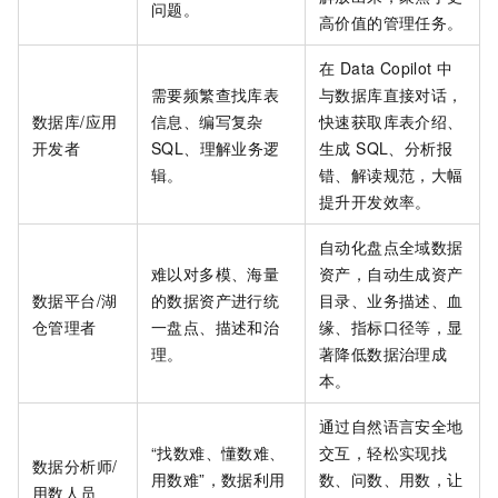
问题。
高价值的管理任务。
在 Data Copilot 中
需要频繁查找库表
与数据库直接对话，
数据库/应用
信息、编写复杂
快速获取库表介绍、
开发者
SQL、理解业务逻
生成 SQL、分析报
辑。
错、解读规范，大幅
提升开发效率。
自动化盘点全域数据
难以对多模、海量
资产，自动生成资产
数据平台/湖
的数据资产进行统
目录、业务描述、
血
仓管理者
一盘点、描述和治
缘、
指标口径等，显
理。
著降低数据治理成
本。
通过自然语言安全地
“找数难、懂数难、
交互，轻松实现找
数据分析师/
用数难”，数据利用
数、问数、用数，让
用数人员