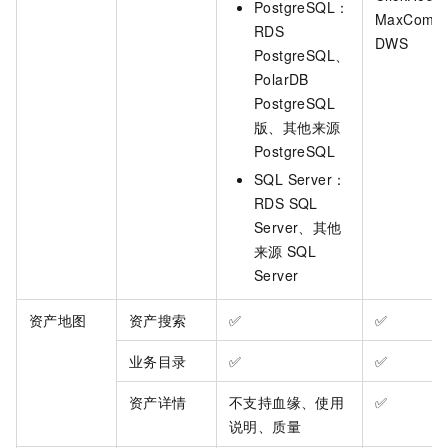
PostgreSQL：
MaxComp
RDS
DWS
PostgreSQL、
PolarDB
PostgreSQL
版、其他来源
PostgreSQL
SQL Server：
RDS SQL
Server、其他
来源
SQL
Server
资产地图
资产搜索
✅
✅
业务目录
✅
✅
资产详情
不支持
血缘、
使用
✅
说明、质量