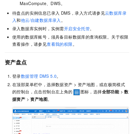
MaxCompute
、DWS。
待盘点的实例信息已录入
DMS，录入方式请参见
云数据库录
入
和
他云/自建数据库录入
。
录入数据库实例时，实例需
开启安全托管
。
使用的数据库账号，须具备目标数据库的查询权限。关于权限
查看操作，请参见
查看我的权限
。
资产盘点
登录
数据管理
DMS 5.0
。
在顶部菜单栏中，选择数据资产 > 资产地图，或在极简模式
的控制台，点击控制台左上角的
图标，选择
全部功能
>
数
据资产
>
资产地图
。