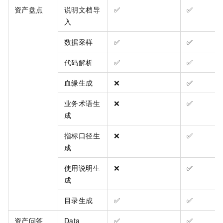
资产盘点
说明文档导
✅
✅
入
数据采样
✅
✅
代码解析
✅
✅
血缘生成
❌
✅
业务术语生
❌
✅
成
指标口径生
❌
✅
成
使用说明生
❌
✅
成
目录生成
✅
✅
资产问答
Data
✅
✅