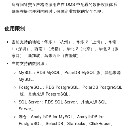
所有问答交互严格遵循用户在 DMS 中配置的数据权限体系，
确保在提供便利的同时，保障企业数据的安全合规。
使用限制
当前支持的地域：华东
1（杭州）、华东
2（上海）、华南
1（深圳）、西南
1（成都）、华北
2（北京）、华北
3（张
家口）、新加坡、马来西亚（吉隆坡）。
当前支持的数据源：
MySQL：
RDS MySQL
、
PolarDB MySQL
版
、其他来源
MySQL。
PostgreSQL：
RDS PostgreSQL
、
PolarDB PostgreSQL
版
、其他来源
PostgreSQL。
SQL Server：
RDS SQL Server
、其他来源
SQL
Server。
湖仓：
AnalyticDB for MySQL
、
AnalyticDB for
PostgreSQL
、
SelectDB
、Starrocks、
ClickHouse
、