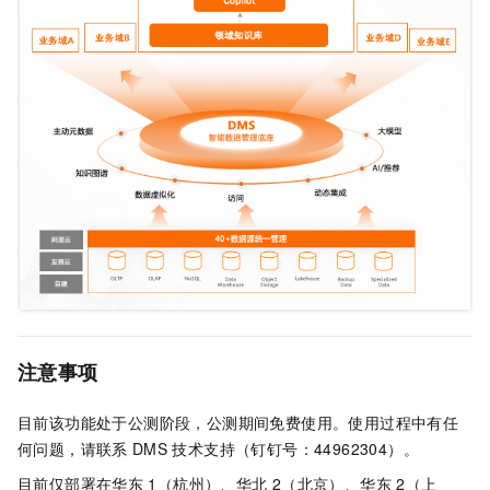
注意事项
目前该功能处于公测阶段，公测期间免费使用。使用过程中有任
何问题，请联系
DMS
技术支持（钉钉号：44962304）。
目前仅部署在华东
1（杭州）、
华北
2（北京）、华东
2（上