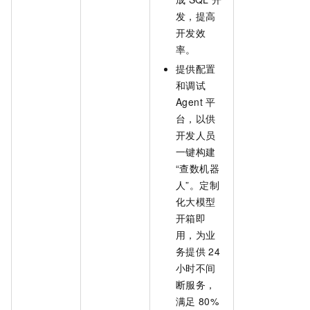
发，提高
开发效
率。
提供配置
和调试
Agent
平
台，以供
开发人员
一键构建
“查数机器
人”。定制
化大模型
开箱即
用，为业
务提供
24
小时不间
断服务，
满足
80%