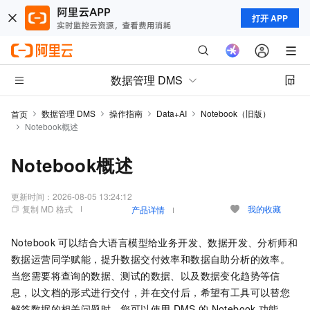
打开 APP
数据管理 DMS
数据管理 DMS
操作指南
Data+AI
Notebook（旧版）
首页
Notebook概述
Notebook概述
更新时间：
2026-08-05 13:24:12
复制 MD 格式
我的收藏
产品详情
Notebook
可以结合大语言模型给业务开发、数据开发、分析师和
数据运营同学赋能，提升数据交付效率和数据自助分析的效率。
当您需要将查询的数据、测试的数据、以及数据变化趋势等信
息，以文档的形式进行交付，并在交付后，希望有工具可以替您
解答数据的相关问题时，您可以使用
DMS
的
Notebook
功能。