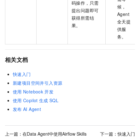
码操作，只需
候，
提出问题即可
Agent
获得所需结
全天提
果。
供服
务。
相关文档
快速入门
新建项目空间并引入资源
使用
Notebook
开发
使用
Copilot
生成
SQL
发布
AI Agent
上一篇：
在Data Agent中使用Airflow Skills
下一篇：
快速入门