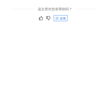
该文章对您有帮助吗？
反馈