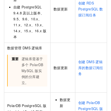
本
创建
RDS
自建
PostgreSQL
数据更新
PostgreSQL
数
9.4.8
及以上版本、
据订阅任务
9.5、9.6、10.x、
11.x、12.x、13.x、
14.x、15.x、16.x
版
本
数据管理
DMS
逻辑库
重要
逻辑库需基于
创建
DMS
逻辑
多个
PolarDB
数据更新
库的数据订阅任
MySQL
版
实
务
例的分库建
立。
数据更
创建
PolarDB
PolarDB PostgreSQL
版
新
PostgreSQL
版