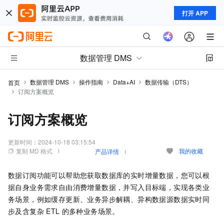
打开 APP
数据管理 DMS
数据管理 DMS
操作指南
Data+AI
数据传输（DTS）
首页
订阅方案概览
订阅方案概览
更新时间：
2024-10-18 03:15:54
复制 MD 格式
我的收藏
产品详情
数据订阅功能可以帮助您获取数据库的实时增量数据，您可以根
据自身业务需求自由消费增量数据，并写入目标端，实现各类业
务场景，例如缓存更新、业务异步解耦、异构数据源数据实时同
步及含复杂
ETL
的多种业务场景。