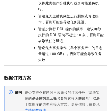
议将此类操作分批执行或尽可能避免执
行。
请避免无主键表频繁进行删除或修改操
作，否则可能会导致任务延迟。
请减少执行
DDL
操作的频率，建议每秒
执行的
DDL
语句不超过
10
条，否则可能
会导致任务延迟。
请避免大事务操作（单个事务产生的日志
量超过
100 GB），否则可能会导致任务
失败。
数据订阅方案
说明
是否支持创建跨阿里云账号的订阅任务（源库实
例的
是否跨阿里云账号
参数选择为
跨账号
）取决
于数据库的类型和接入方式。更多信息，请参见
支持的数据库
。