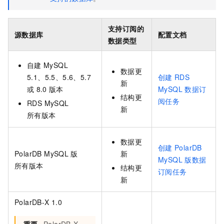
支持订阅的
源数据库
配置文档
数据类型
自建
MySQL
数据更
5.1、5.5、5.6、5.7
创建
RDS
新
或
8.0
版本
MySQL
数据订
结构更
阅任务
RDS MySQL
新
所有版本
数据更
创建
PolarDB
PolarDB MySQL
版
新
MySQL
版数据
所有版本
结构更
订阅任务
新
PolarDB-X 1.0