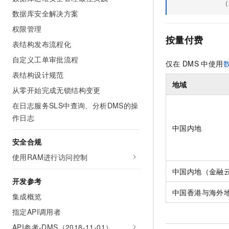
（
数据库安全解决方案
权限管理
按量付费
表结构发布流程化
自定义工单审批流程
仅在
DMS
中使用
表结构设计规范
地域
从零开始完成无锁结构变更
在日志服务SLS中查询、分析DMS的操
作日志
中国内地
安全合规
使用RAM进行访问控制
中国内地（金融
开发参考
中国香港与海外
集成概览
指定API调用者
API参考-DMS（2018-11-01）