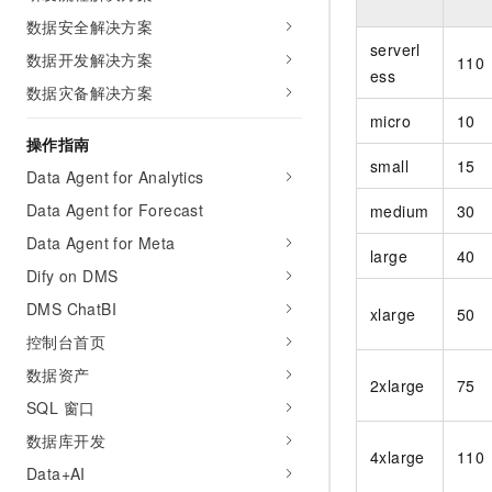
10 分钟在聊天系统中增加
专有云
数据安全解决方案
serverl
数据开发解决方案
110
ess
数据灾备解决方案
micro
10
操作指南
small
15
Data Agent for Analytics
Data Agent for Forecast
medium
30
Data Agent for Meta
large
40
Dify on DMS
DMS ChatBI
xlarge
50
控制台首页
数据资产
2xlarge
75
SQL 窗口
数据库开发
4xlarge
110
Data+AI