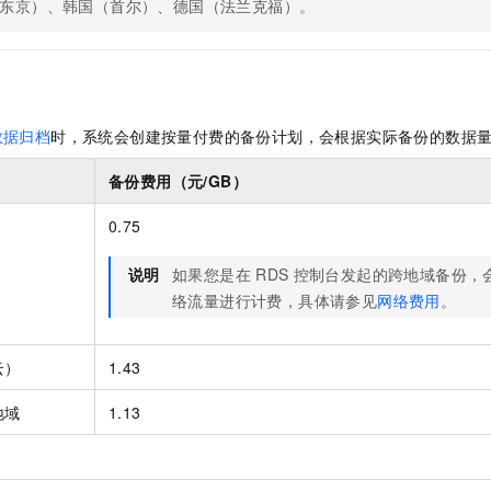
东京）、韩国（首尔）、德国（法兰克福）。
数据归档
时，系统会创建按量付费的备份计划，会根据实际备份的数据
备份费用（元/GB）
0.75
说明
如果您是在
RDS
控制台发起的跨地域备份，
络流量进行计费，具体请参见
网络费用
。
云）
1.43
地域
1.13