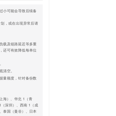
过小可能会导致后续备
计划，或在出现异常后请
负载及链路延迟等多重
，还可有效降低每单位
。
底清空。
据量额度，针对备份数
（上海）、华北
1（青
1（深圳）、西南
1（成
、泰国（曼谷）、日本