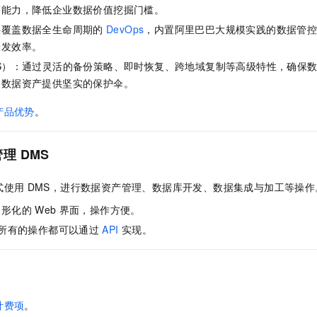
等能力，降低企业数据价值挖掘门槛。
供覆盖数据全生命周期的
DevOps
，内置阿里巴巴大规模实践的数据管
研发效率。
S）
：通过灵活的备份策略、即时恢复、跨地域复制等高级特性，确保
的数据资产提供坚实的保护伞。
产品优势
。
管理
DMS
式使用
DMS，进行数据资产管理、数据库开发、数据集成与加工等操作
图形化的
Web
界面，操作方便。
所有的操作都可以通过
API
实现。
计费项
。