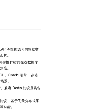
LAP
等数据源间的数据交
据架构。
稳定可靠、可弹性伸缩的在线数据库
的烦恼。
QL、Oracle
引擎，存储
用场景。
托管、兼容
Redis
协议且具备
协议，基于飞天分布式系
化等功能。