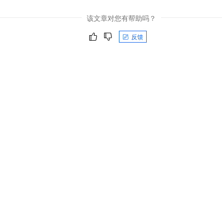
该文章对您有帮助吗？
反馈