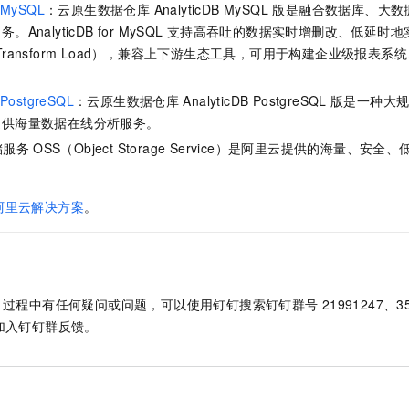
r MySQL
：
云原生数据仓库 AnalyticDB MySQL 版
是融合数据库、大数
服务。
AnalyticDB for MySQL
支持高吞吐的数据实时增删改、低延时地
ct Transform Load），兼容上下游生态工具，可用于构建企业级报表系
r PostgreSQL
：云原生数据仓库
AnalyticDB PostgreSQL
版是一种大规
提供海量数据在线分析服务。
储服务
OSS（Object Storage Service）是阿里云提供的海量、安
阿里云解决方案
。
过程中有任何疑问或问题，可以使用钉钉搜索钉钉群号
21991247、3
加入钉钉群反馈。