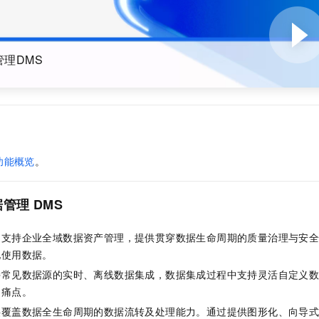
一个 AI 助手
即刻拥有 DeepSeek-R1 满血版
超强辅助，Bol
在企业官网、通讯软件中为客户提供 AI 客服
多种方案随心选，轻松解锁专属 DeepSeek
理DMS
功能概览
。
据管理
DMS
：支持企业全域数据资产管理，提供贯穿数据生命周期的质量治理与安
地使用数据。
持常见数据源的实时、离线数据集成，数据集成过程中支持灵活自定义
的痛点。
供覆盖数据全生命周期的数据流转及处理能力。通过提供图形化、向导