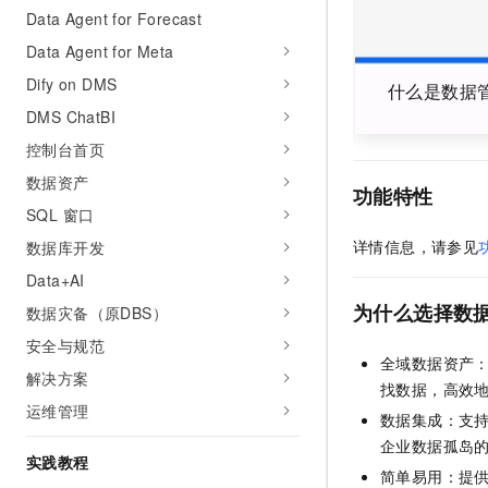
10 分钟在聊天系统中增加
Data Agent for Forecast
专有云
Data Agent for Meta
Dify on DMS
什么是数据管
DMS ChatBI
控制台首页
数据资产
功能特性
SQL 窗口
详情信息，请参见
数据库开发
Data+AI
为什么选择数
数据灾备（原DBS）
安全与规范
全域数据资产
解决方案
找数据，高效
运维管理
数据集成：支
企业数据孤岛
实践教程
简单易用：提