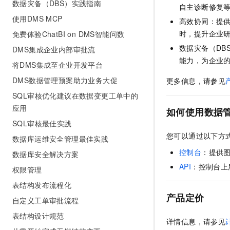
数据灾备（DBS）实践指南
自主诊断修复
使用DMS MCP
高效协同：提
时，提升企业
免费体验ChatBI on DMS智能问数
数据灾备（DB
DMS集成企业内部审批流
能力，为企业
将DMS集成至企业开发平台
DMS数据管理预案助力业务大促
更多信息，请参见
SQL审核优化建议在数据变更工单中的
应用
如何使用数据
SQL审核最佳实践
您可以通过以下方
数据库运维安全管理最佳实践
控制台
：提供
数据库安全解决方案
API
：控制台上
权限管理
表结构发布流程化
产品定价
自定义工单审批流程
表结构设计规范
详情信息，请参见