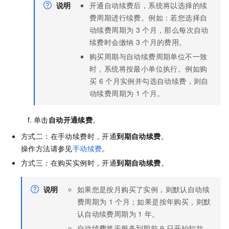
说明
开通自动续费后，系统将以选择的续
费周期进行续费。例如：若您选择自
动续费周期为
3
个月，那么每次自动
续费时会缴纳
3
个月的费用。
购买周期与自动续费周期单位不一致
时，系统将按最小单位执行。例如购
买
6
个月实例并勾选自动续费，则自
动续费周期为
1
个月。
单击
自动开通续费
。
方式二：在手动续费时，开通
到期自动续费
。
操作方法请参见
手动续费
。
方式三：在购买实例时，开通
到期自动续费
。
说明
如果您是按月购买了实例，则默认自动续
费周期为
1
个月；如果是按年购买，则默
认自动续费周期为
1
年。
自动续费将于服务到期前
9
日开始扣款，