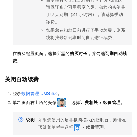
请保证账户可用额度充足。如您的实例将
于明天到期（24
小时内），请选择手动
续费。
如果您在扣款日前进行了手动续费，则系
统将按最新到期时间自动进行续费。
在购买配置页面，选择所需的
购买时长
，并勾选
到期自动续
费
。
关闭自动续费
登录
数据管理
DMS 5.0
。
单击页面右上角的头像
，选择
计费相关
>
续费管理
。
说明
如果您使用的是非极简模式的控制台，则请在
顶部菜单栏中选择
>
续费管理
。