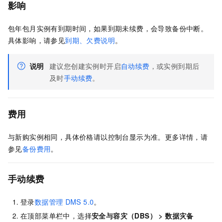
影响
包年包月实例有到期时间，如果到期未续费，会导致备份中断。
具体影响，请参见
到期、欠费说明
。
说明
建议您创建实例时开启
自动续费
，或实例到期后
及时
手动续费
。
费用
与新购实例相同，具体价格请以控制台显示为准。更多详情，请
参见
备份费用
。
手动续费
登录
数据管理
DMS 5.0
。
在顶部菜单栏中，选择
安全与容灾（DBS）
>
数据灾备