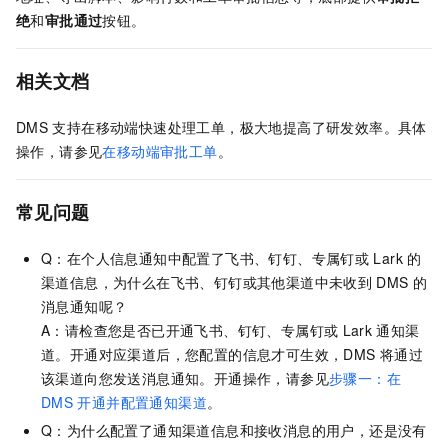
绝
和
审批通过
按钮。
相关文档
DMS
支持在移动端快速处理工单，极大地提高了研发效率。具体
操作，请参见
在移动端审批工单
。
常见问题
Q：在个人信息通知中配置了飞书、钉钉、专属钉或
Lark
的
渠道信息，为什么在飞书、钉钉或其他渠道中未收到
DMS
的
消息通知呢？
A：请检查您是否已开通飞书、钉钉、专属钉或
Lark
通知渠
道。开通对应渠道后，您配置的信息才可生效，DMS
将通过
该渠道向您发送消息通知。开通操作，请参见
步骤一：在
DMS
开通并配置通知渠道
。
Q：为什么配置了通知渠道信息和接收消息的用户，还是没有