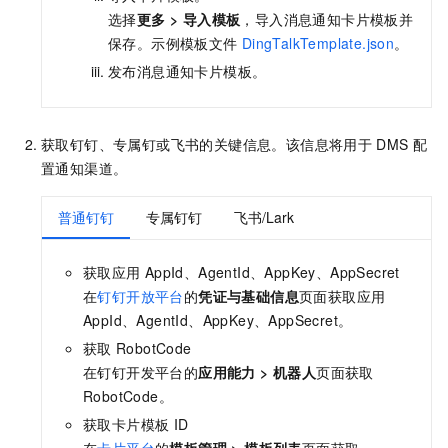
选择
更多
>
导入模板
，导入消息通知卡片模板并
保存。示例模板文件
DingTalkTemplate.json
。
发布消息通知卡片模板。
获取钉钉、专属钉或飞书的关键信息。该信息将用于
DMS
配
置通知渠道。
普通钉钉
专属钉钉
飞书/Lark
获取应用
AppId、AgentId、AppKey、AppSecret
在
钉钉开放平台
的
凭证与基础信息
页面获取应用
AppId、AgentId、AppKey、AppSecret。
获取
RobotCode
在钉钉开发平台的
应用能力
>
机器人
页面获取
RobotCode。
获取卡片模板
ID