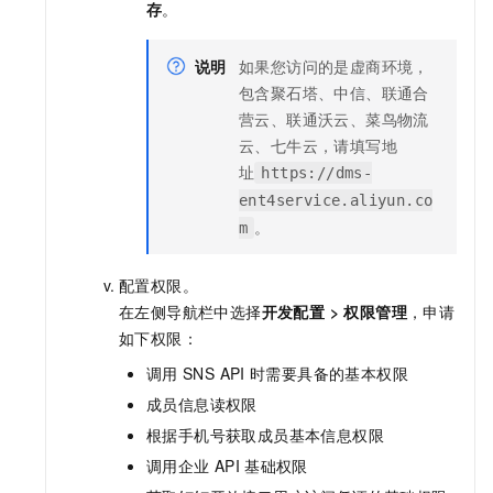
存
。
说明
如果您访问的是虚商环境，
包含聚石塔、中信、联通合
营云、联通沃云、菜鸟物流
云、七牛云，请填写地
址
https://dms-
ent4service.aliyun.co
。
m
配置权限。
在左侧导航栏中选择
开发配置
>
权限管理
，申请
如下权限：
调用
SNS API
时需要具备的基本权限
成员信息读权限
根据手机号获取成员基本信息权限
调用企业
API
基础权限