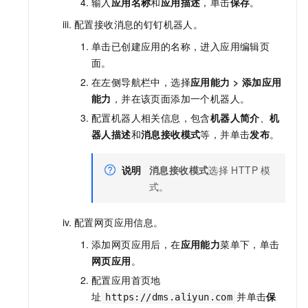
输入
应用名称
和
应用描述
，单击
保存
。
配置接收消息的钉钉机器人。
单击已创建应用的名称，进入应用编辑页
面。
在左侧导航栏中，选择
应用能力
>
添加应用
能力
，并在该页面添加一个机器人。
配置机器人相关信息，包含
机器人简介
、
机
器人描述
和
消息接收模式
等，并单击
发布
。
说明
消息接收模式
选择
HTTP
模
式。
配置网页应用信息。
添加网页应用后，在
应用能力
菜单下，单击
网页应用
。
配置应用首页地
址
并单击
保
https://dms.aliyun.com