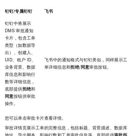
钉钉/专属钉钉
飞书
钉钉中将展示
DMS
审批通知
卡片，包含工单
类型（如数据导
出）、创建人、
UID、租户
ID、
飞书中的通知格式与钉钉类似，同样展示工
业务背景、数据
单详细信息和
拒绝
/
同意
审批按钮。
库信息和影响行
数等详细信息，
底部提供
拒绝
和
同意
按钮供审批
操作。
您可以单击审批卡片查看详情。
审批详情页展示工单的完整信息，包括标题、背景描述、数据库
地址、导出脚本、影响行数和工单审批信息等，底部提供
审批拒