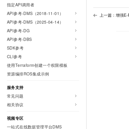
指定API调用者
API参考-DMS（2018-11-01）
上一篇：
增强E-
API参考-DMS（2025-04-14）
API参考-DG
API参考-DBS
SDK参考
CLI参考
使用Terraform创建一个权限模板
资源编排ROS集成示例
服务支持
常见问题
相关协议
视频专区
一站式在线数据管理平台DMS