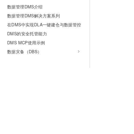
数据管理DMS介绍
数据管理DMS解决方案系列
在DMS中实现DLA一键建仓与数据管控
DMS的安全托管能力
DMS MCP使用示例
数据灾备（DBS）
为什么选择阿里云
大模型
产品和定
什么是云计算
千问大模型
全部产品