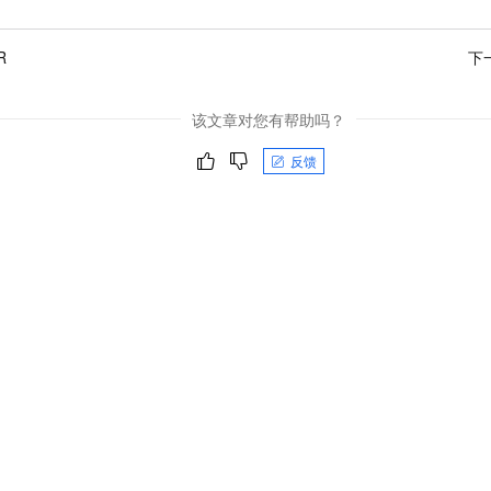
R
下
该文章对您有帮助吗？
反馈