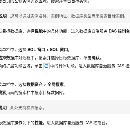
台首页的左侧实例列表区域，搜索并单击目标实例。
说明
您可以通过实例名称、实例地址、数据库类型等来搜索目标实例。
击目标数据库，选择
性能
中的具体功能，进入数据库自治服务
DAS
控制
菜单栏中，选择
SQL
窗口
>
SQL
窗口
。
选择数据库
对话框中，搜索并选择目标数据库，单击
确认
。
角的扩展功能区域，单击
中的具体功能，进入数据库自治服务
DAS
控
菜单栏中，选择
数据资产
>
全局搜索
。
搜索
页面的搜索栏中搜索目标数据库。
说明
此处支持模糊搜索。
标数据库
操作
列下的
性能
，进入数据库自治服务
DAS
控制台。