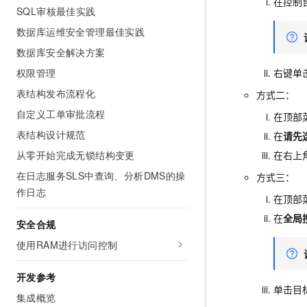
在控制
SQL审核最佳实践
数据库运维安全管理最佳实践
数据库安全解决方案
右键单
权限管理
表结构发布流程化
方式二：
自定义工单审批流程
在顶部
表结构设计规范
在
请先
在右上
从零开始完成无锁结构变更
在日志服务SLS中查询、分析DMS的操
方式三：
作日志
在顶部
在
全局
安全合规
使用RAM进行访问控制
开发参考
单击目
集成概览