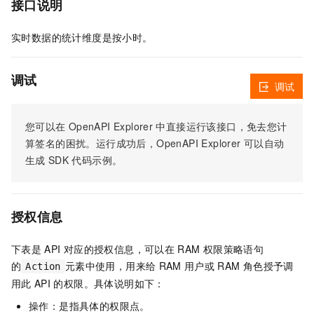
接口说明
实时数据的统计维度是按小时。
调试
调试
您可以在
OpenAPI Explorer
中直接运行该接口，免去您计
算签名的困扰。运行成功后，OpenAPI Explorer
可以自动
生成
SDK
代码示例。
授权信息
下表是
API
对应的授权信息，可以在
RAM
权限策略语句
的
元素中使用，用来给
RAM
用户或
RAM
角色授予调
Action
用此
API
的权限。具体说明如下：
操作：是指具体的权限点。