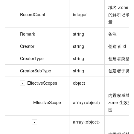
域名 Zone 
RecordCount
integer
的解析记录
量
Remark
string
备注
Creator
string
创建者 id
CreatorType
string
创建者类型
CreatorSubType
string
创建者子类
EffectiveScopes
object
内置权威域
EffectiveScope
array<object>
zone 生效范
围
array<object>
内置权威域