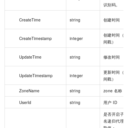
识别码。
CreateTime
string
创建时间
创建时间（
CreateTimestamp
integer
间戳）
UpdateTime
string
修改时间
更新时间（
UpdateTimestamp
integer
间戳）
ZoneName
string
zone 名称
UserId
string
用户 ID
是否开启子
名递归代理
取值：