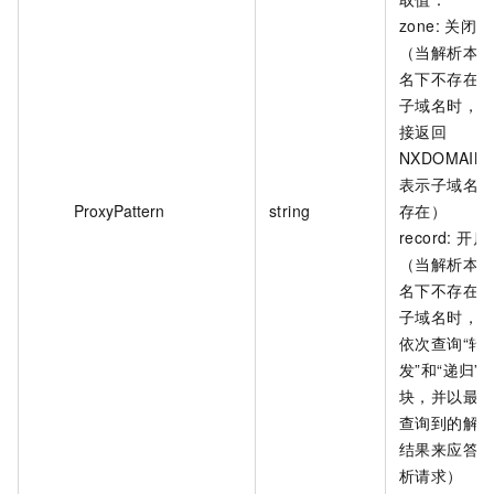
zone: 关闭
（当解析本
名下不存在
子域名时，
接返回
NXDOMAIN
表示子域名
ProxyPattern
string
存在）
record: 开启
（当解析本
名下不存在
子域名时，
依次查询“转
发”和“递归”
块，并以最
查询到的解
结果来应答
析请求）