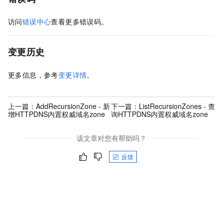
访问
错误中心
查看更多错误码。
变更历史
更多信息，参考
变更详情
。
上一篇：
AddRecursionZone - 新
下一篇：
ListRecursionZones - 查
增HTTPDNS内置权威域名zone
询HTTPDNS内置权威域名zone
该文章对您有帮助吗？
反馈