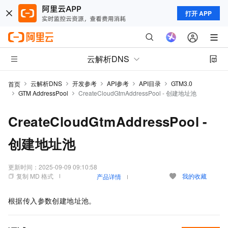
打开 APP
云解析DNS
云解析DNS
开发参考
API参考
API目录
GTM3.0
首页
GTM AddressPool
CreateCloudGtmAddressPool - 创建地址池
CreateCloudGtmAddressPool -
创建地址池
更新时间：
2025-09-09 09:10:58
复制 MD 格式
我的收藏
产品详情
根据传入参数创建地址池。