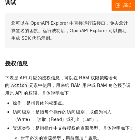
调试
调试
您可以在
OpenAPI Explorer
中直接运行该接口，免去您计
算签名的困扰。运行成功后，OpenAPI Explorer
可以自动
生成
SDK
代码示例。
授权信息
下表是
API
对应的授权信息，可以在
RAM
权限策略语句
的
元素中使用，用来给
RAM
用户或
RAM
角色授予调
Action
用此
API
的权限。具体说明如下：
操作：是指具体的权限点。
访问级别：是指每个操作的访问级别，取值为写入
（Write）、读取（Read）或列出（List）。
资源类型：是指操作中支持授权的资源类型。具体说明如下：
对于必选的资源类型，用前面加 * 表示。