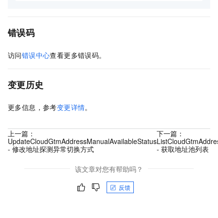
错误码
访问
错误中心
查看更多错误码。
变更历史
更多信息，参考
变更详情
。
上一篇：
下一篇：
UpdateCloudGtmAddressManualAvailableStatus
ListCloudGtmAddre
- 修改地址探测异常切换方式
- 获取地址池列表
该文章对您有帮助吗？
反馈