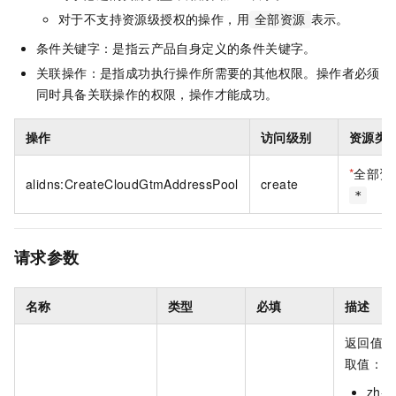
对于不支持资源级授权的操作，用
表示。
全部资源
条件关键字：是指云产品自身定义的条件关键字。
关联操作：是指成功执行操作所需要的其他权限。操作者必须
同时具备关联操作的权限，操作才能成功。
操作
访问级别
资源类
*
全部资
alidns:CreateCloudGtmAddressPool
create
*
请求参数
名称
类型
必填
描述
返回值语
取值：
zh-