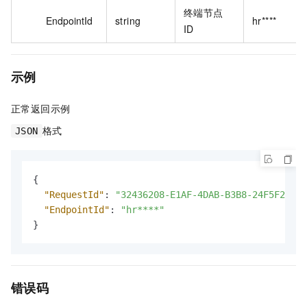
终端节点
EndpointId
string
hr****
ID
示例
正常返回示例
格式
JSON
{
"RequestId"
:
"32436208-E1AF-4DAB-B3B8-24F5F25B09
"EndpointId"
:
"hr****"
}
错误码