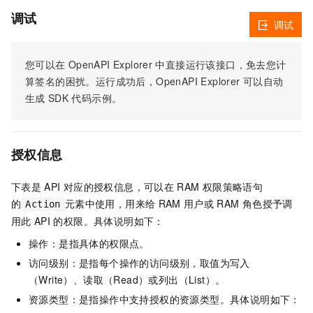
调试
调试
您可以在
OpenAPI Explorer
中直接运行该接口，免去您计
算签名的困扰。运行成功后，OpenAPI Explorer
可以自动
生成
SDK
代码示例。
授权信息
下表是
API
对应的授权信息，可以在
RAM
权限策略语句
的
元素中使用，用来给
RAM
用户或
RAM
角色授予调
Action
用此
API
的权限。具体说明如下：
操作：是指具体的权限点。
访问级别：是指每个操作的访问级别，取值为写入
（Write）、读取（Read）或列出（List）。
资源类型：是指操作中支持授权的资源类型。具体说明如下：