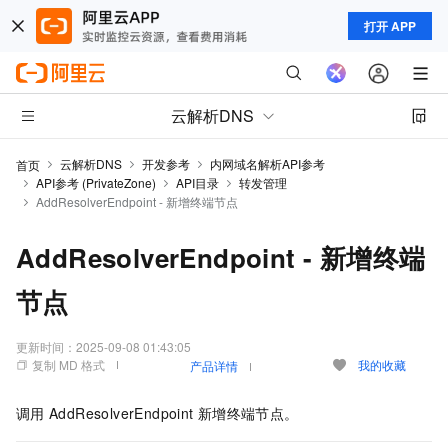
打开 APP
云解析DNS
云解析DNS
开发参考
内网域名解析API参考
首页
API参考 (PrivateZone)
API目录
转发管理
AddResolverEndpoint - 新增终端节点
AddResolverEndpoint - 新增终端
节点
更新时间：
2025-09-08 01:43:05
复制 MD 格式
我的收藏
产品详情
调用
AddResolverEndpoint
新增终端节点。