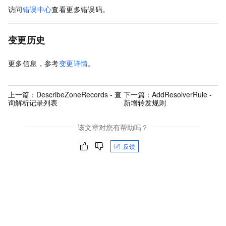
访问
错误中心
查看更多错误码。
变更历史
更多信息，参考
变更详情
。
上一篇：
DescribeZoneRecords - 查
下一篇：
AddResolverRule -
询解析记录列表
新增转发规则
该文章对您有帮助吗？
反馈