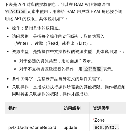
下表是
API
对应的授权信息，可以在
RAM
权限策略语句
的
元素中使用，用来给
RAM
用户或
RAM
角色授予调
Action
用此
API
的权限。具体说明如下：
操作：是指具体的权限点。
访问级别：是指每个操作的访问级别，取值为写入
（Write）、读取（Read）或列出（List）。
资源类型：是指操作中支持授权的资源类型。具体说明如下：
对于必选的资源类型，用前面加 * 表示。
对于不支持资源级授权的操作，用
表示。
全部资源
条件关键字：是指云产品自身定义的条件关键字。
关联操作：是指成功执行操作所需要的其他权限。操作者必须
同时具备关联操作的权限，操作才能成功。
操作
访问级别
资源类型
*
Zone
pvtz:UpdateZoneRecord
update
acs:pvtz::