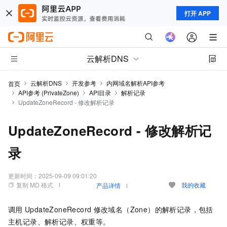
打开 APP
云解析DNS
云解析DNS
开发参考
内网域名解析API参考
首页
API参考 (PrivateZone)
API目录
解析记录
UpdateZoneRecord - 修改解析记录
UpdateZoneRecord - 修改解析记
录
更新时间：
2025-09-09 09:01:20
复制 MD 格式
我的收藏
产品详情
调用
UpdateZoneRecord
修改域名（Zone）的解析记录，包括
主机记录、解析记录、权重等。