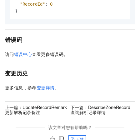
"RecordId"
:
0
}
错误码
访问
错误中心
查看更多错误码。
变更历史
更多信息，参考
变更详情
。
上一篇：
UpdateRecordRemark -
下一篇：
DescribeZoneRecord -
更新解析记录备注
查询解析记录详情
该文章对您有帮助吗？
反馈