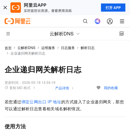
打开 APP
云解析DNS
云解析DNS
运维服务
日志服务
解析日志
首页
企业递归网关解析日志
企业递归网关解析日志
更新时间：
2026-05-18 14:34:19
复制 MD 格式
我的收藏
产品详情
若您通过
绑定公网出口
IP
地址
的方式接入了企业递归网关，那您
可以通过解析日志查看相关域名解析情况。
使用方法