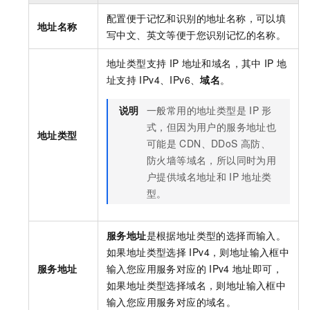
配置便于记忆和识别的地址名称，可以填
地址名称
写中文、英文等便于您识别记忆的名称。
地址类型支持
IP
地址和域名，其中
IP
地
址支持
IPv4、IPv6、
域名
。
说明
一般常用的地址类型是
IP
形
式，但因为用户的服务地址也
地址类型
可能是
CDN、DDoS
高防、
防火墙等域名，所以同时为用
户提供域名地址和
IP
地址类
型。
服务地址
是根据地址类型的选择而输入。
如果地址类型选择
IPv4，则地址输入框中
服务地址
输入您应用服务对应的
IPv4
地址即可，
如果地址类型选择域名，则地址输入框中
输入您应用服务对应的域名。