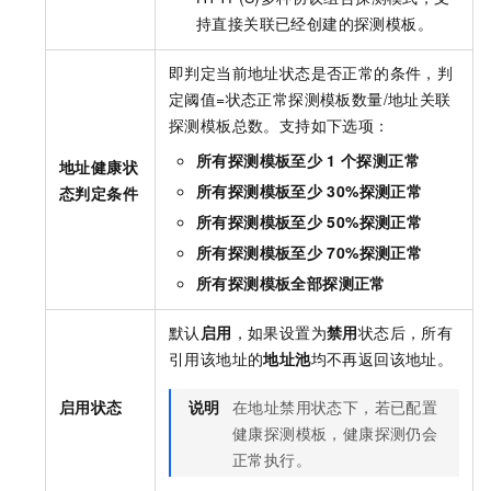
持直接关联已经创建的探测模板。
即判定当前地址状态是否正常的条件，判
定阈值=状态正常探测模板数量/地址关联
探测模板总数。支持如下选项：
所有探测模板至少
1
个探测正常
地址健康状
所有探测模板至少
30%探测正常
态判定条件
所有探测模板至少
50%探测正常
所有探测模板至少
70%探测正常
所有探测模板全部探测正常
默认
启用
，如果设置为
禁用
状态后，所有
引用该地址的
地址池
均不再返回该地址。
启用状态
说明
在地址禁用状态下，若已配置
健康探测模板，健康探测仍会
正常执行。