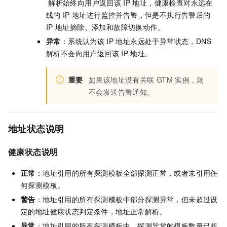
解析始终向用户返回该
IP
地址，健康检查对永远在
线的
IP
地址进行监控并告警，但是不执行告警后的
IP
地址摘除、添加和故障切换动作。
异常
：系统认为该
IP
地址永远处于异常状态，DNS
解析不会向用户返回该
IP
地址。
重要
如果该地址没有关联
GTM
实例，则
不会发送告警通知。
地址状态说明
健康状态
说明
正常
：地址引用的所有探测模板全部探测正常，或者未引用任
何探测模板。
警告
：地址引用的所有探测模板中部分探测异常，但未超过设
定的地址健康状态判定条件，地址正常解析。
异常
：地址引用的所有探测模板中，探测异常的模板数量已超