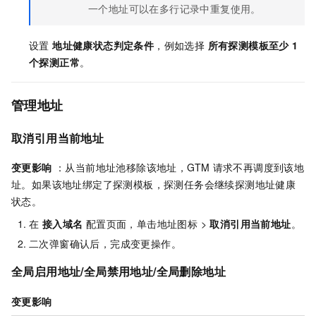
一个地址可以在多行记录中重复使用。
设置
地址健康状态判定条件
，例如选择
所有探测模板至少
1
个探测正常
。
管理地址
取消引用当前地址
变更影响
：从当前地址池移除该地址，GTM
请求不再调度到该地
址。如果该地址绑定了探测模板，探测任务会继续探测地址健康
状态。
在
接入域名
配置页面，单击地址图标 >
取消引用当前地址
。
二次弹窗确认后，完成变更操作。
全局启用地址
/
全局禁用地址
/
全局删除地址
变更影响