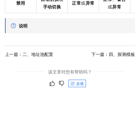
禁用
正常
或
异常
手动切换
或
异常
说明
上一篇：
二、地址池配置
下一篇：
四、探测模板
该文章对您有帮助吗？
反馈