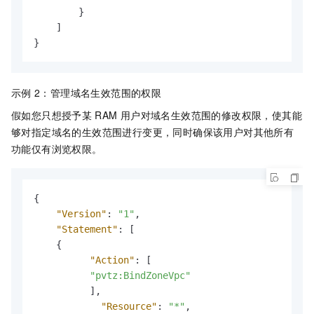
}
]
}
示例
2：管理域名生效范围的权限
假如您只想授予某
RAM
用户对域名生效范围的修改权限，使其能
够对指定域名的生效范围进行变更，同时确保该用户对其他所有
功能仅有浏览权限。
{
"Version"
:
"1"
,
"Statement"
:
[
{
"Action"
:
[
"pvtz:BindZoneVpc"
]
,
"Resource"
:
"*"
,