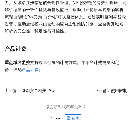
力。从域名注册信息的合规性管理、NS 授权链的有效性验证，到
解析结果的一致性检测与篡改监控，帮助用户将原本复杂的解析
流程由“黑盒”转变为“白盒化”可视监控体系。通过实时监测与智能
告警，推动运维模式由被动响应向主动预防升级，全面提升域名
解析的安全性、稳定性与可控性。
产品计费
重点域名监控
支持按量付费的计费方式。详细的计费规则和定
价，详见
产品计费
。
上一篇：
DNS安全相关FAQ
下一篇：
使用限制
该文章对您有帮助吗？
反馈