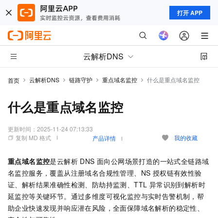
打开 APP
云解析DNS
云解析DNS
链路守护
重点域名监控
什么是重点域名监控
首页
什么是重点域名监控
更新时间：
2025-11-24 07:13:33
复制 MD 格式
我的收藏
产品详情
重点域名监控
是云解析 DNS 面向公网场景打造的一站式全链路域
名监控服务，覆盖从注册域名合规性管理、NS 授权链有效性验
证、解析结果准确性检测、防劫持监测、TTL 异常识别到解析时
延监控等关键环节。通过多维度可视化监控与实时告警机制，帮
助企业快速发现并响应潜在风险，全面保障域名解析的稳定性、