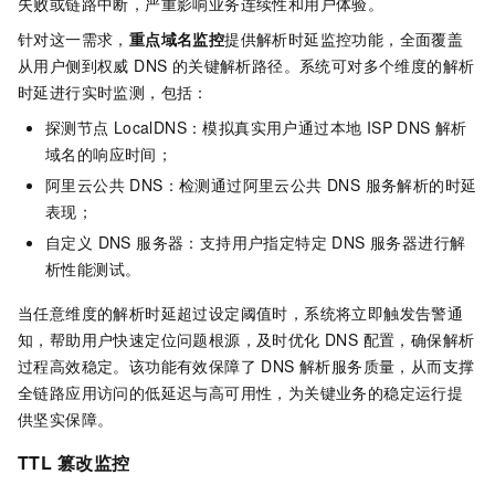
失败或链路中断，严重影响业务连续性和用户体验。
针对这一需求，
重点域名监控
提供解析时延监控功能，全面覆盖
从用户侧到权威 DNS 的关键解析路径。系统可对多个维度的解析
时延进行实时监测，包括：
探测节点
LocalDNS：模拟真实用户通过本地 ISP DNS 解析
域名的响应时间；
阿里云公共 DNS：检测通过阿里云公共 DNS 服务解析的时延
表现；
自定义 DNS 服务器：支持用户指定特定 DNS 服务器进行解
析性能测试。
当任意维度的解析时延超过设定阈值时，系统将立即触发告警通
知，帮助用户快速定位问题根源，及时优化 DNS 配置，确保解析
过程高效稳定。该功能有效保障了 DNS 解析服务质量，从而支撑
全链路应用访问的低延迟与高可用性，为关键业务的稳定运行提
供坚实保障。
TTL
篡改监控