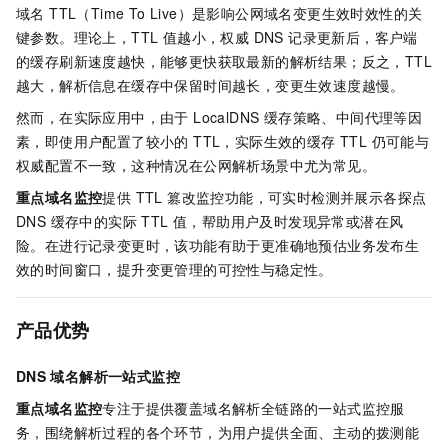
域名 TTL（Time To Live）是影响公网域名变更生效时效性的关
键参数。理论上，TTL 值越小，权威 DNS 记录更新后，客户端
的缓存刷新速度越快，能够更快获取最新的解析结果；反之，TTL
越大，解析信息在缓存中保留时间越长，变更生效速度越慢。
然而，在实际应用中，由于 LocalDNS 缓存策略、中间代理等因
素，即使用户配置了较小的 TTL，实际生效的缓存 TTL 仍可能与
权威配置不一致，这种情况在公网解析场景中尤为常见。
重点域名监控
提供 TTL 篡改监控功能，可实时检测并展示各探点
DNS 缓存中的实际 TTL 值，帮助用户及时发现异常或潜在风
险。在进行记录变更时，该功能有助于更准确地预估业务发布生
效的时间窗口，提升变更管理的可控性与稳定性。
产品优势
DNS
域名解析一站式监控
重点域名监控
专注于提供覆盖域名解析全链路的一站式监控服
务，围绕解析过程的各个环节，为用户提供全面、主动的拨测能