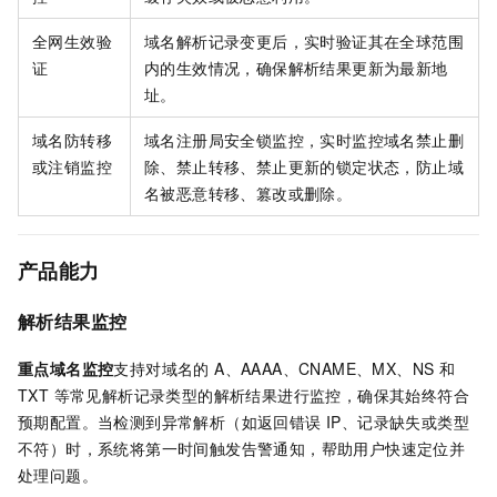
全网生效验
域名解析记录变更后，实时验证其在全球范围
证
内的生效情况，确保解析结果更新为最新地
址。
域名防转移
域名注册局安全锁监控，实时监控域名禁止删
或注销监控
除、禁止转移、禁止更新的锁定状态，防止域
名被恶意转移、篡改或删除。
产品能力
解析结果监控
重点域名监控
支持对域名的 A、AAAA、CNAME、MX、NS 和
TXT 等常见解析记录类型的解析结果进行监控，确保其始终符合
预期配置。当检测到异常解析（如返回错误 IP、记录缺失或类型
不符）时，系统将第一时间触发告警通知，帮助用户快速定位并
处理问题。