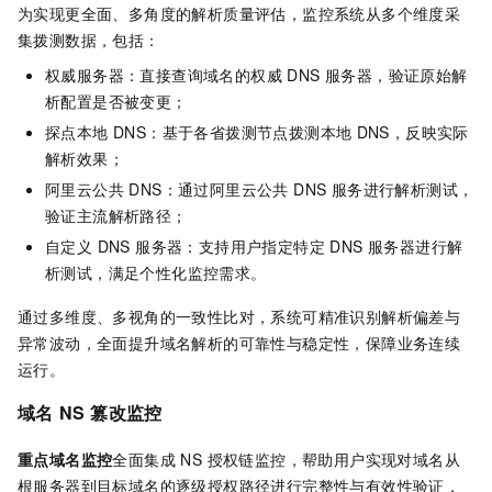
为实现更全面、多角度的解析质量评估，监控系统从多个维度采
集拨测数据，包括：
权威服务器：直接查询域名的权威 DNS 服务器，验证原始解
析配置是否被变更；
探点本地 DNS：基于各省拨测节点拨测本地
DNS，反映实际
解析效果；
阿里云公共 DNS：通过阿里云公共 DNS 服务进行解析测试，
验证主流解析路径；
自定义 DNS 服务器：支持用户指定特定 DNS 服务器进行解
析测试，满足个性化监控需求。
通过多维度、多视角的一致性比对，系统可精准识别解析偏差与
异常波动，全面提升域名解析的可靠性与稳定性，保障业务连续
运行。
域名
NS
篡改监控
重点域名监控
全面集成 NS 授权链监控，帮助用户实现对域名从
根服务器到目标域名的逐级授权路径进行完整性与有效性验证，