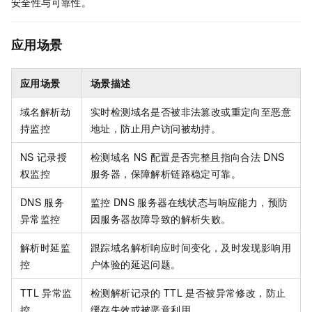
安全性与可靠性。
应用场景
应用场景
场景描述
域名解析劫
实时检测域名是否被非法篡改或重定向至恶意
持监控
地址，防止用户访问被劫持。
NS
记录授
检测域名
NS
配置是否完整且指向合法
DNS
权监控
服务器，保障解析链路稳定可靠。
DNS
服务
监控
DNS
服务器在线状态与响应能力，预防
异常监控
因服务器故障导致的解析失败。
解析时延监
跟踪域名解析响应时间变化，及时发现影响用
控
户体验的延迟问题。
TTL
异常监
检测解析记录的
TTL
是否被异常修改，防止
控
缓存失效或被恶意利用。