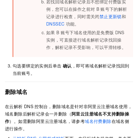
若找回域名解析记录后不想绑定付费版实
例，您可以在操作之前对
B
账号下的解析
记录进行检查，同时需关闭
禁止更新锁
和
DNSSEC
功能。
如果
B
账号下域名使用的是免费版
DNS
实例，可直接进行域名解析记录找回操
作，解析记录不受影响，可以平滑转移。
勾选要绑定的实例后单击
确认
，即可将域名解析记录找回到
当前账号。
删除域名
在云解析
DNS
控制台，删除域名是针对非阿里云注册域名使用，
域名删除后解析记录会一并删除（
阿里云注册域名不支持删除操
作
）。
如需删除阿里云注册域名，请参考
域名付费删除
在域名侧
进行操作。