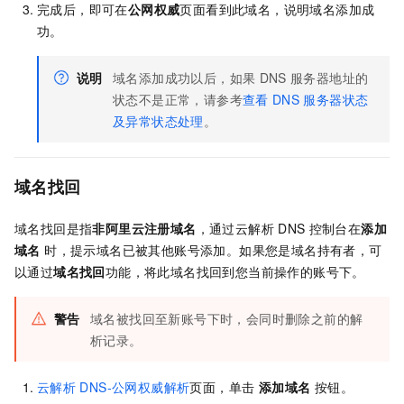
完成后，即可在
公网权威
页面看到此域名，说明域名添加成
功。
说明
域名添加成功以后，如果
DNS
服务器地址的
状态不是正常，请参考
查看
DNS
服务器状态
及异常状态处理
。
域名找回
域名找回是指
非阿里云注册域名
，通过云解析
DNS
控制台在
添加
域名
时，提示域名已被其他账号添加。如果您是域名持有者，可
以通过
域名找回
功能，将此域名找回到您当前操作的账号下。
警告
域名被找回至新账号下时，会同时删除之前的解
析记录。
云解析
DNS-公网权威解析
页面，单击
添加域名
按钮。