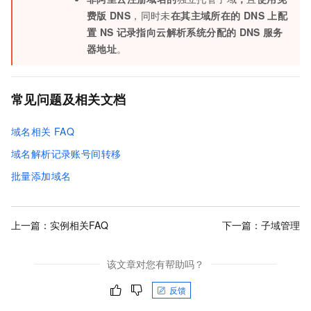
费版
DNS
，同时未
在其主域所在的
DNS
上配
置
NS
记录指向云解析系统分配的
DNS
服务
器地址
。
常见问题及相关文档
域名相关
FAQ
域名解析记录账号间转移
批量添加域名
上一篇：
实例相关FAQ
下一篇：
子域管理
该文章对您有帮助吗？
反馈