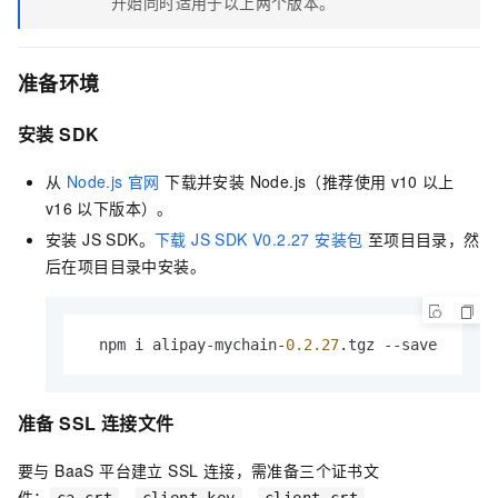
开始同时适用于以上两个版本。
准备环境
安装 SDK
从
Node.js 官网
下载并安装 Node.js（推荐使用
v10
以上
v16
以下版本）。
安装 JS SDK。
下载 JS SDK V0.2.27 安装包
至项目目录，然
后在项目目录中安装。
  npm i alipay-mychain-
0.2
.27
.
tgz
 --save
准备 SSL 连接文件
要与 BaaS 平台建立 SSL 连接，需准备三个证书文
件：
、
、
。
ca.crt
client.key
client.crt