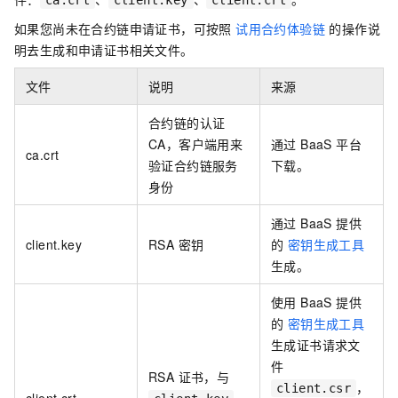
如果您尚未在合约链申请证书，可按照
试用合约体验链
的操作说
明去生成和申请证书相关文件。
文件
说明
来源
合约链的认证
CA，客户端用来
通过 BaaS 平台
ca.crt
验证合约链服务
下载。
身份
通过 BaaS 提供
client.key
RSA 密钥
的
密钥生成工具
生成。
使用 BaaS 提供
的
密钥生成工具
生成证书请求文
件
RSA 证书，与
，
client.csr
client.crt