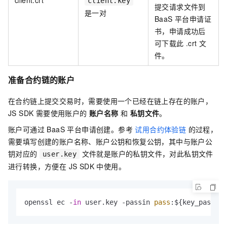
client.key
提交请求文件到
是一对
BaaS 平台申请证
书，申请成功后
可下载此 .crt 文
件。
准备合约链的账户
在合约链上提交交易时，需要使用一个已经在链上存在的账户，
JS SDK 需要使用账户的
账户名称
和
私钥文件
。
账户可通过 BaaS 平台申请创建。参考
试用合约体验链
的过程，
需要填写创建的账户名称、账户公钥和恢复公钥，其中与账户公
钥对应的
文件就是账户的私钥文件，对此私钥文件
user.key
进行转换，方便在 JS SDK 中使用。
openssl ec -
in
 user.
key
 -passin 
pass
:${key_passwor