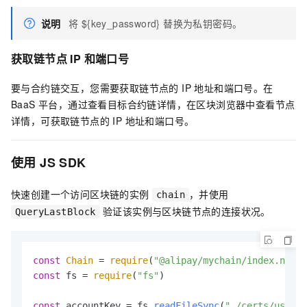
说明
将 ${key_password} 替换为私钥密码。
获取链节点 IP 和端口号
要与合约链交互，您需要获取链节点的 IP 地址和端口号。在
BaaS 平台，通过查看目标合约链详情，在区块浏览器中查看节点
详情，可获取链节点的 IP 地址和端口号。
使用 JS SDK
快速创建一个访问区块链的实例
，并使用
chain
验证该实例与区块链节点的连接状况。
QueryLastBlock
const
Chain
 = 
require
(
"@alipay/mychain/index.node"
const
 fs = 
require
(
"fs"
)

const
 accountKey = fs.
readFileSync
(
"./certs/user.p