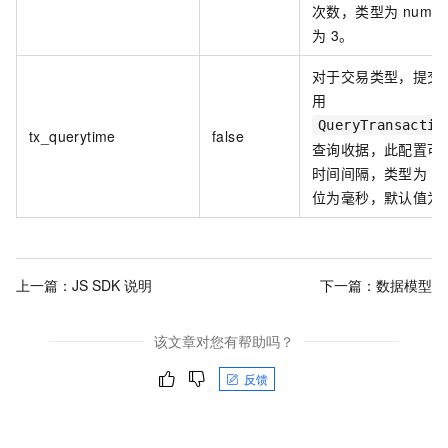
次数，类型为 numb
为 3。
对于交易类型，提交
用
QueryTransactio
tx_querytime
false
查询收据，此配置可
时间间隔，类型为 nu
位为毫秒，默认值为 3
上一篇：
JS SDK 说明
下一篇：
数据模型
该文章对您有帮助吗？
反馈