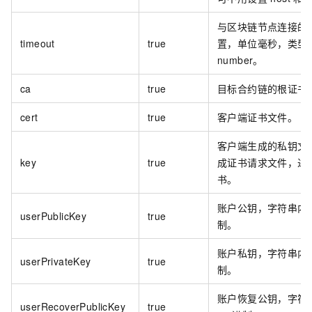
与区块链节点连接的
timeout
true
置，单位毫秒，类型
number。
ca
true
目标合约链的根证书
cert
true
客户端证书文件。
客户端生成的私钥文
key
true
成证书请求文件，进
书。
账户公钥，字符串内容
userPublicKey
true
制。
账户私钥，字符串内容
userPrivateKey
true
制。
账户恢复公钥，字符
userRecoverPublicKey
true