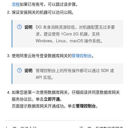
流程
如果已有账号，可以跳过该步骤。
保证安装网关的机器可以访问公网。
说明
DG
本身消耗资源较低，对机器配置无过多要
求，建议使用
1Core 2G 机器，支持
Windows、Linux、macOS
操作系统。
使用阿里云账号登录数据库网关的
管理控制台
。
说明
管理控制台上的所有操作都可以通过
SDK
或
API
实现。
如果您是第一次使用数据库网关，仔细阅读并同意数据库网关
服务协议后，单击
立即开通
。
页面提示数据库网关开通成功。单击
管理控制台
。