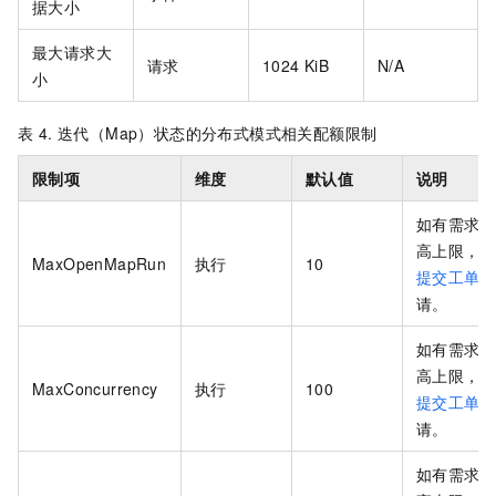
据大小
最大请求大
请求
1024 KiB
N/A
小
表 4.
迭代（Map）状态的分布式模式相关配额限制
限制项
维度
默认值
说明
如有需求提
高上限，
MaxOpenMapRun
执行
10
提交工单
请。
如有需求提
高上限，
MaxConcurrency
执行
100
提交工单
请。
如有需求提