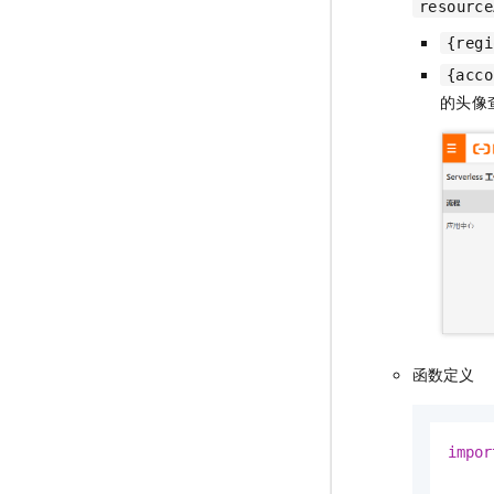
resource
{regi
{acco
的头像
函数定义
impor