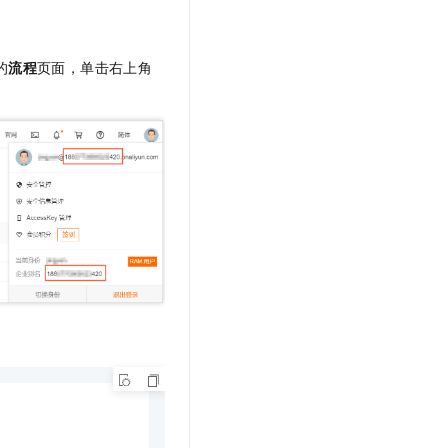
的
流程
页面，单击右上角