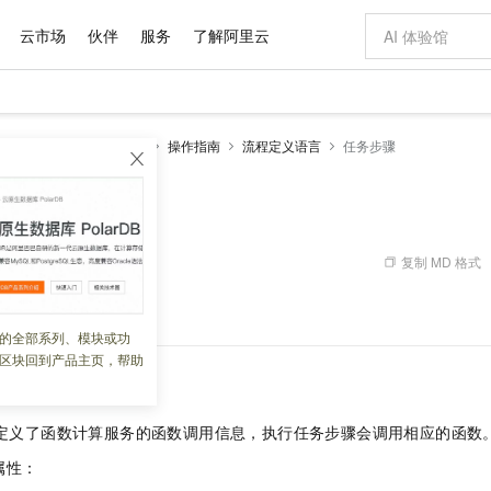
云市场
伙伴
服务
了解阿里云
AI 特惠
数据与 API
成为产品伙伴
企业增值服务
最佳实践
价格计算器
AI 场景体
基础软件
产品伙伴合
阿里云认证
市场活动
配置报价
大模型
erverless 工作流（旧版）
操作指南
流程定义语言
任务步骤
自助选配和估算价格
步到位
域名与网站
智启 AI 普惠权益
产品生态集成认证中心
企业支持计划
云上春晚
Qwen Audio：打造专属 AI 语音助手
千问官方 MaaS 平台，为开发者和 Agent 而生，新用户赠送 1 亿 + tokens 额度
云服务器 EC
一句话生成原生
AI Coding
阿里云Maa
2026 阿里云
为企业打
数据集
Windows
大模型认证
模型
NEW
NEW
格式还原
值低价云产品抢先购
提供智能易用的域名与建站服务
至高享 1亿+免费 tokens，加速 Al 应用落地
Qwen-Audio-3.0-Realtime 端到端实时语音角色扮演
安全可靠、弹
输入一句话想法,
智能编程，一键
产品生态伙伴
专家技术服务
云上奥运之旅
弹性计算合作
阿里云中企出
手机三要素
宝塔 Linux
全部认证
价格优势
开源旗舰模型
对象存储 OSS
即刻拥有 DeepSeek-V4-Pro
阿里云 OPC 创新助力计划
云数据库 RD
一键部署幻兽
AI 电商营销
产品生态伙伴工作台
企业增值服务台
云栖战略参考
云存储合作计
云栖大会
身份实名认证
CentOS
训练营
推动算力普惠，释放技术红利
的大模型服务
最高返9万
真正可用的 1M 上下文,一次完成代码全链路开发
轻松解锁专属 DeepSeek-V4-Pro
至高百万元 Token 补贴，加速一人公司成长
稳定、安全、高性价比、高性能的云存储服务
一键购买专属
从图文生成到
复制 MD 格式
 09:41:43
云上的中国
数据库合作计
活动全景
短信
Docker
图片和
自进化智能体
人工智能平台 PAI
5 分钟轻松部署专属 QwenPaw
Token Plan 模型订阅计划
Qoder
高效搭建 AI
AI 广告创作
企业成长
大模型
NEW
HOT
信息公告
骤和其相关使用示例。
看见新力量
云网络合作计
OCR 文字识别
JAVA
级电脑
越聪明
证享300元代金券
一站式AI开发、训练和推理服务
Qwen3.8-Max 首发尝鲜，限时加量 10 倍，夜间低至2折
从聊天伙伴进化为能主动干活的本地数字员工
面向真实软件
图文、视频一
的全部系列、模块或功
Kimi-K3
HappyHors
NEW
魔搭 Mode
loud
服务实践
官网公告
区块回到产品主页，帮助
Kimi 最新旗舰模型，长程编程与推理利器
让文字生成流
金融模力时刻
Salesforce O
版
发票查验
全能环境
Qoder CN
Claude Code + GStack 打造工程团队
千问办公，限时限量积分加倍
云原生数据库 P
低代码高效构
AI 建站
NEW
作计划
计划
创新中心
魔搭 ModelSc
健康状态
让AI从“聊天伙伴”进化为能干活的“数字员工”
覆盖公网/内网、递归/权威、移动APP等全场景解析服务
安装技能 GStack，拥有专属 AI 工程团队
你的AI工作搭子，覆盖日常办公高频场景
基于千问大模型等，支持代码智能生成、研发智能问答
0 代码专业建
客户案例
天气预报查询
操作系统
Deepseek-v4-pro
HappyHors
态合作计划
步骤定义了函数计算服务的函数调用信息，执行任务步骤会调用相应的函数
态智能体模型
旗舰 MoE 大模型，百万上下文与顶尖推理能力
图生视频，流
Compute
同享
容器服务 Kubernetes 版 ACK
万小智 AI 建站低至 15元/月
云防火墙
AI 短剧/漫剧
快递物流查询
WordPress
成为服务伙
高校合作
式云数据仓库
点，立即开启云上创新
提供一站式管理容器应用的 K8s 服务
送.CN域名，送备案服务码
云原生的云上
AI助力短剧
属性：
GLM-5.2
Wan2.7-T
Ubuntu