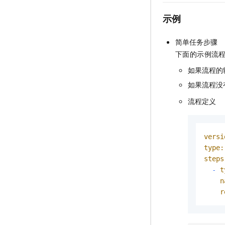
示例
简单任务步骤
下面的示例流
如果流程的
如果流程没
流程定义
versi
type:
steps
-
t
n
r