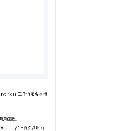
erverless 工作流
服务会根
调用函数。
），然后再次调用函
ier