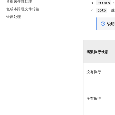
音视频弹性处理
：
errors
低成本跨境文件传输
：跳
goto
错误处理
说明
函数执行状态
没有执行
没有执行