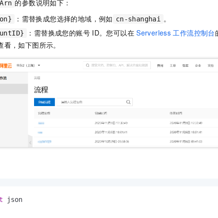
的参数说明如下：
Arn
：需替换成您选择的地域，例如
。
on}
cn-shanghai
：需替换成您的账号
ID。您可以在
Serverless
工作流控制台
untID}
查看，如下图所示。
t
 json
