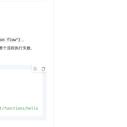
。
on flow"}
致整个流程执行失败。
t/functions/hello