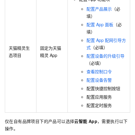
配置产品展示
（必
填）
配置
App
面板
（必
填）
配置
App
配网引导方
式
（必填）
天猫精灵生
固定为天猫
态项目
精灵
App
配置设备的升级引导
（必填）
查看控制口令
配置设备告警
配置快捷控制按钮
配置应用服务
配置定时服务
仅在自有品牌项目下的产品可以选择
云智能
App
，需要执行以下
操作。