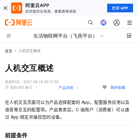
打开 APP
生活物联网平台（飞燕平台）
人机交互概述
首页
人机交互概述
更新时间：
2021-09-18 09:15:55
复制 MD 格式
我的收藏
产品详情
在人机交互页面可以为产品选择配套的
App，配置服务应用以及
语音等交互的配置项。产品售卖后，C
端用户（消费者）可以通
过
App
绑定并操控您的设备。
前提条件