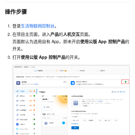
操作步骤
登录
生活物联网控制台
。
在项目主页面，进入
产品
的
人机交互
页面。
页面默认为选用自有
App，即未开启
使用公版
App
控制产品
的
开关。
打开
使用公版
App
控制产品
的开关。