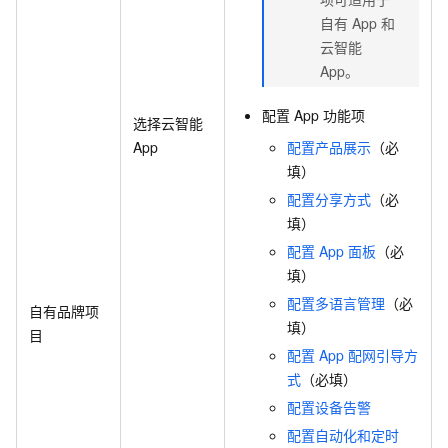
自有
App
和
云智能
App。
配置
App
功能项
选择云智能
App
配置产品展示
（必
填）
配置分享方式
（必
填）
配置
App
面板
（必
填）
配置多语言管理
（必
自有品牌项
填）
目
配置
App
配网引导方
式
（必填）
配置设备告警
配置自动化和定时