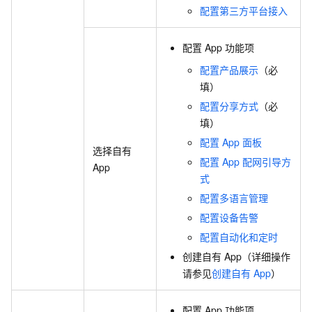
配置第三方平台接入
配置
App
功能项
配置产品展示
（必
填）
配置分享方式
（必
填）
配置
App
面板
选择自有
配置
App
配网引导方
App
式
配置多语言管理
配置设备告警
配置自动化和定时
创建自有
App（详细操作
请参见
创建自有
App
）
配置
App
功能项