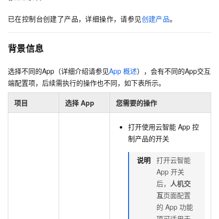
已在控制台创建了产品，详细操作，请参见
创建产品
。
背景信息
选择不同的App（详细介绍请参见
App
概述
），会有不同的App交互
端配置项，后续需执行的操作也不同，如下表所示。
项目
选择
App
您需要的操作
打开使用云智能
App
控
制产品的开关
说明
打开云智能
App
开关
后，
人机交
互
页面配置
的
App
功能
项可适用于