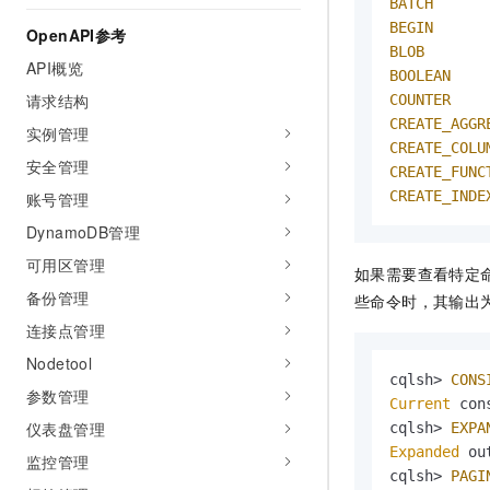
BATCH
BEGIN
OpenAPI参考
BLOB
API概览
BOOLEAN
请求结构
COUNTER
CREATE_AGGR
实例管理
CREATE_COLU
安全管理
CREATE_FUNC
CREATE_INDE
账号管理
DynamoDB管理
可用区管理
如果需要查看特定
备份管理
些命令时，其输出
连接点管理
Nodetool
cqlsh> 
CONS
参数管理
Current
 con
仪表盘管理
cqlsh> 
EXPA
Expanded
 ou
监控管理
cqlsh> 
PAGI