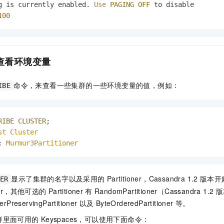
g is currently enabled. 
Use
PAGING
OFF
100
查看环境变量
命令，来查看一些集群的一些环境变量的值，例如：
IBE
RIBE
CLUSTER
st
Cluster
: 
Murmur3Partitioner
显示了集群的名字以及采用的
Partitioner，Cassandra 1.2
版本开
ER
ioner，其他可选的
Partitioner
有
RandomPartitioner（Cassandra 1
rPreservingPartitioner
以及
ByteOrderedPartitioner
等。
群里面可用的
Keyspaces，可以使用下面命令：