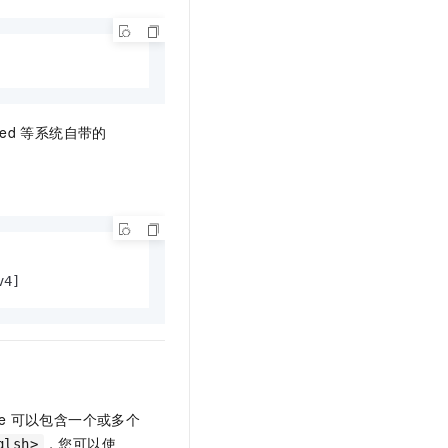
ted
等系统自带的
v4]                       
e
可以包含一个或多个
，您可以使
qlsh>