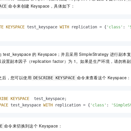
命令来创建
Keyspace，具体如下：
ACE
TE
KEYSPACE
 test_keyspace 
WITH
 replication = {
'class'
: 
'
                   
为
test_keyspace
的
Keyspace；并且采用
SimpleStrategy
进行副本复
本因子（replication factor）为
1。如果是生产环境，请勿将
。
之后，您可以使用
命令来查看这个
Keyspace：
DESCRIBE KEYSPACE
RIBE
KEYSPACE
PACE
 test_keyspace 
WITH
 replication = {
'class'
: 
'SimpleS
命令来切换到这个
Keyspace：
E