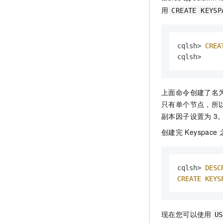
用
CREATE KEYSP
cqlsh> 
CREA
cqlsh>     
上面命令创建了名
只有单个节点，所以设置副
副本因子设置为
3
创建完
Keyspace
cqlsh> 
DESC
CREATE
KEYS
现在您可以使用
US