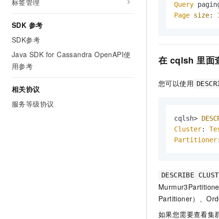
标签管理
Query
 pagin
Page
size
: 
SDK 参考
SDK参考
Java SDK for Cassandra OpenAPI使
在
cqlsh
里面
用参考
您可以使用
DESCR
相关协议
服务等级协议
cqlsh> 
DESC
Cluster
: 
Te
Partitioner
DESCRIBE CLUST
Murmur3Partit
Partitioner）、Orde
如果您需要查看集