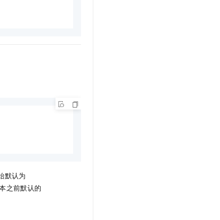
始默认为
.2 版本之前默认的