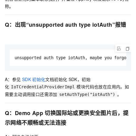
称。
Q：出现“unsupported auth type iotAuth”报错
unsupported auth type iotAuth, maybe you forgot to
A：参见
SDK
初始化
文档初始化
SDK，初始
化
模块代码也放在应用内。如
IoTCredentialProviderImpl
需要主动调用接口还需添加
。
setAuthType("iotAuth")
Q：Demo App
切换国际站或更换安全图片后，提
示网络不顺畅或无法连接