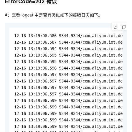
ErrorCode=202
错误
A：查看
logcat
中是否有类似如下的报错日志如下。
12-16 13:19:06.586 9344-9344/com.aliyun.iot.demo W
12-16 13:19:06.587 9344-9344/com.aliyun.iot.demo W
12-16 13:19:06.594 9344-9344/com.aliyun.iot.demo W
12-16 13:19:06.595 9344-9344/com.aliyun.iot.demo W
12-16 13:19:06.595 9344-9344/com.aliyun.iot.demo W
12-16 13:19:06.596 9344-9344/com.aliyun.iot.demo W
12-16 13:19:06.597 9344-9344/com.aliyun.iot.demo W
12-16 13:19:06.597 9344-9344/com.aliyun.iot.demo W
12-16 13:19:06.597 9344-9344/com.aliyun.iot.demo W
12-16 13:19:06.597 9344-9344/com.aliyun.iot.demo W
12-16 13:19:06.599 9344-9344/com.aliyun.iot.demo W
12-16 13:19:06.599 9344-9344/com.aliyun.iot.demo W
12-16 13:19:06.599 9344-9344/com.aliyun.iot.demo W
12-16 13:19:06.599 9344-9344/com.aliyun.iot.demo W
12-16 13:19:06.599 9344-9344/com.aliyun.iot.demo W