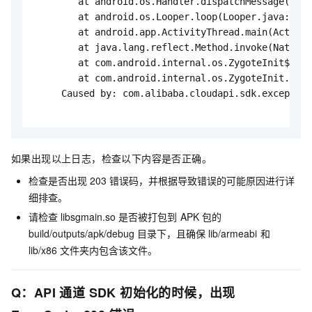
        at android.os.Handler.dispatchMessage(Hand
        at android.os.Looper.loop(Looper.java:148)

        at android.app.ActivityThread.main(Activit
        at java.lang.reflect.Method.invoke(Native 
        at com.android.internal.os.ZygoteInit$Meth
        at com.android.internal.os.ZygoteInit.main
     Caused by: com.alibaba.cloudapi.sdk.exception
如果出现以上日志，检查以下内容是否正确。
检查是否出现
203
错误码，并根据导致错误的可能原因进行详
细排查。
请检查
libsgmain.so
是否被打包到
APK
包的
build/outputs/apk/debug
目录下，且确保
lib/armeabi
和
lib/x86
文件夹内包含该文件。
Q：API 通道 SDK 初始化的时候，出现