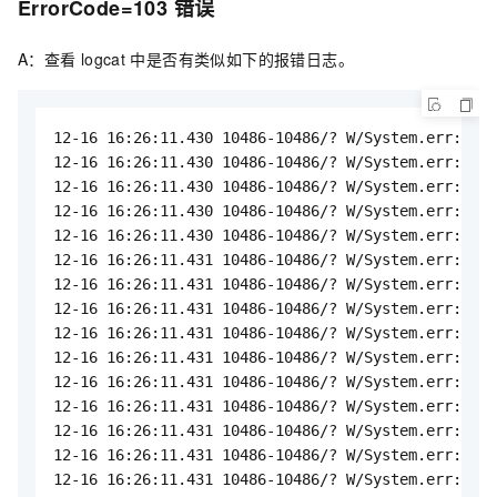
ErrorCode=103
错误
A：查看
logcat
中是否有类似如下的报错日志。
12-16 16:26:11.430 10486-10486/? W/System.err: Err
12-16 16:26:11.430 10486-10486/? W/System.err: com
12-16 16:26:11.430 10486-10486/? W/System.err:    
12-16 16:26:11.430 10486-10486/? W/System.err:    
12-16 16:26:11.430 10486-10486/? W/System.err:    
12-16 16:26:11.431 10486-10486/? W/System.err:    
12-16 16:26:11.431 10486-10486/? W/System.err:    
12-16 16:26:11.431 10486-10486/? W/System.err:    
12-16 16:26:11.431 10486-10486/? W/System.err:    
12-16 16:26:11.431 10486-10486/? W/System.err:    
12-16 16:26:11.431 10486-10486/? W/System.err:    
12-16 16:26:11.431 10486-10486/? W/System.err:    
12-16 16:26:11.431 10486-10486/? W/System.err:    
12-16 16:26:11.431 10486-10486/? W/System.err:    
12-16 16:26:11.431 10486-10486/? W/System.err:    