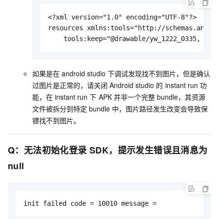
<?xml version="1.0" encoding="UTF-8"?>

resources xmlns:tools="http://schemas.androi
    tools:keep="@drawable/yw_1222_0335, @dr
如果是在
android studio
下调试发现找不到图片，但是确认
过图片是正常的，请关闭
Android studio
的
instant run
功
能，在
instant run
下
APK
并非一个完整
bundle，其资源
文件被拆分到特定
bundle
中，图片路径发生改变会导致保
镖找不到图片。
Q：无法初始化登录
SDK，提示发生错误且消息为
null
init failed code = 10010 message = 