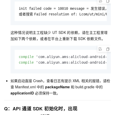
init failed code = 10010 message = 发生错误，消
或者搜索
Failed resolution of: Lcom/ut/mini/UTHi
这种情况说明主工程缺少
UT SDK
的依赖，请在主工程里增
加如下两个依赖，或者在平台上重新下载
SDK
依赖文件。
compile
 'com.aliyun.ams:alicloud-android-utd
compile
 'com.aliyun.ams:alicloud-android-ut:
如果启动直接
Crash，查看日志有提示
XML
相关的报错，请检
查
Manifest.xml
中的
packageName
和
build.gradle
中的
applicationID
必须保持一致。
Q：API
通道
SDK
初始化时，出现