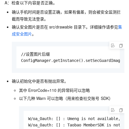
A：检查以下内容是否正确。
确认手机时间是否设置正确，如果有偏差，则会被安全监测拦
截而导致无法登录。
确认安全图片是否在
src/drawable
目录下。详细操作请参见
集
成安全图片
。
//设置图片后缀

ConfigManager.getInstance().setSecGuardImagePo
确认初始化中是否有抛出异常。
其中
ErrorCode=110
的异常码可以忽略
以下几种
Warn
可以忽略（用来检查社交账号
SDK）
W/oa_Oauth: [] : Umeng is not available, Ume
W/oa_Oauth: [] : Taobao MemberSDK is not ava