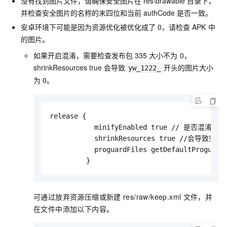
没有找到图片文件，请确保安全图片在
res\drawable
目录下，
并检查安全图片的名称的末四位和当前
authCode
是否一致。
安卓环境下可能是因为资源优化被优化成了
0，请检查
APK
中
的图片。
如果开启混淆，需要检查发布包
335
大小不为
0，
shrinkResources true
会导致
开头的图片大小
yw_1222_
为
0。
release {

           minifyEnabled true // 是否混淆

           shrinkResources true //会导致
           proguardFiles getDefaultProguardF
         }
可通过放弃资源压缩或新建
res/raw/keep.xml
文件，并
在文件中添加以下内容。