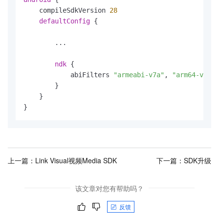
    compileSdkVersion 
28
defaultConfig
 {

...
ndk
 {

            abiFilters 
"armeabi-v7a"
, 
"arm64-v8a"
        }

    }

}
上一篇：
Link Visual视频Media SDK
下一篇：
SDK升级
该文章对您有帮助吗？
反馈