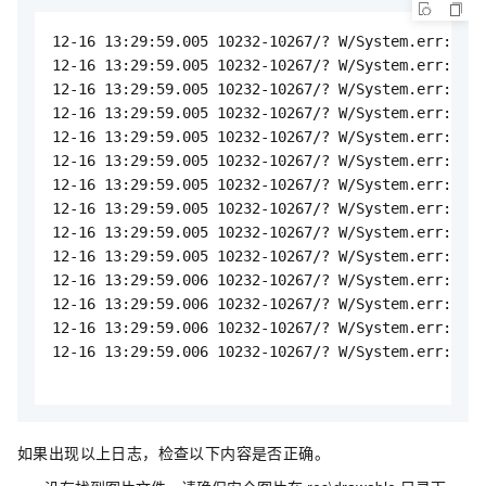
12-16 13:29:59.005 10232-10267/? W/System.err: Err
12-16 13:29:59.005 10232-10267/? W/System.err: com
12-16 13:29:59.005 10232-10267/? W/System.err:    
12-16 13:29:59.005 10232-10267/? W/System.err:    
12-16 13:29:59.005 10232-10267/? W/System.err:    
12-16 13:29:59.005 10232-10267/? W/System.err:    
12-16 13:29:59.005 10232-10267/? W/System.err:    
12-16 13:29:59.005 10232-10267/? W/System.err:    
12-16 13:29:59.005 10232-10267/? W/System.err:    
12-16 13:29:59.005 10232-10267/? W/System.err:    
12-16 13:29:59.006 10232-10267/? W/System.err:    
12-16 13:29:59.006 10232-10267/? W/System.err:    
12-16 13:29:59.006 10232-10267/? W/System.err:    
12-16 13:29:59.006 10232-10267/? W/System.err:    
如果出现以上日志，检查以下内容是否正确。