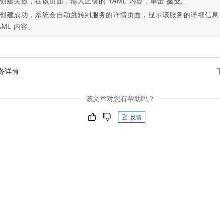
创建失败，在该页面，输入正确的 YAML 内容，单击
提交
。
创建成功，系统会自动跳转到服务的详情页面，显示该服务的详细信息
AML 内容。
务详情
该文章对您有帮助吗？
反馈