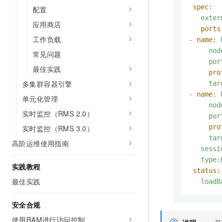
spec:
配置
exter
应用商店
ports
工作负载
-
name:
nod
常见问题
por
最佳实践
pro
多集群容器引擎
tar
-
name:
单元化管理
nod
实时监控（RMS 2.0）
por
pro
实时监控（RMS 3.0）
tar
高阶运维使用指南
sessi
type:
实践教程
status:
最佳实践
loadB
安全合规
使用RAM进行访问控制