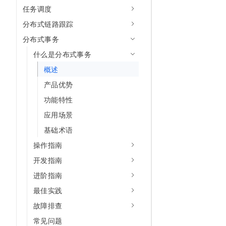
10 分钟在聊天系统中增加
任务调度
专有云
分布式链路跟踪
分布式事务
什么是分布式事务
概述
产品优势
功能特性
应用场景
基础术语
操作指南
开发指南
进阶指南
最佳实践
故障排查
常见问题