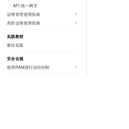
API 统一网关
运维管理使用指南
高阶运维使用指南
实践教程
最佳实践
安全合规
使用RAM进行访问控制
开发参考
API参考
服务支持
常见问题
为什么选择阿里云
大模型
产品和定
视频专区