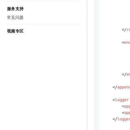
服务支持
常见问题
</
r
视频专区
<
en
</
e
</
appen
<
logger
<
ap
<
ap
</
logge