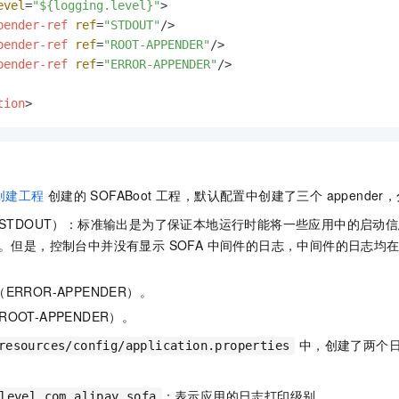
evel
=
"${logging.level}"
>
pender-ref
ref
=
"STDOUT"
/>
pender-ref
ref
=
"ROOT-APPENDER"
/>
pender-ref
ref
=
"ERROR-APPENDER"
/>
tion
>
创建工程
创建的 SOFABoot 工程，默认配置中创建了三个 appende
STDOUT）：标准输出是为了保证本地运行时能将一些应用中的启动
。但是，控制台中并没有显示 SOFA 中间件的日志，中间件的日志均
出（ERROR-APPENDER）。
（ROOT-APPENDER）。
中，创建了两个
resources/config/application.properties
：表示应用的日志打印级别。
level.com.alipay.sofa