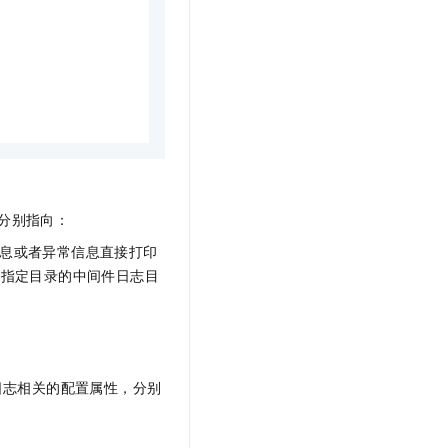
r，分别指向：
信息或者异常信息直接打印
在指定目录的中间件日志目
日志相关的配置属性，分别