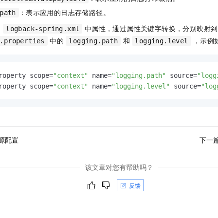
：表示应用的日志存储路径。
path
：
中属性，通过属性关键字转换，分别映射到
logback-spring.xml
中的
和
，示例
.properties
logging.path
logging.level
roperty scope=
"context"
 name=
"logging.path"
 source=
"logg
roperty scope=
"context"
 name=
"logging.level"
 source=
"log
源配置
下一
该文章对您有帮助吗？
反馈